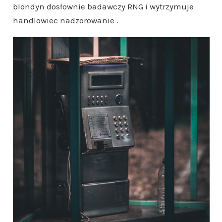
blondyn dosłownie badawczy RNG i wytrzymuje
handlowiec nadzorowanie .