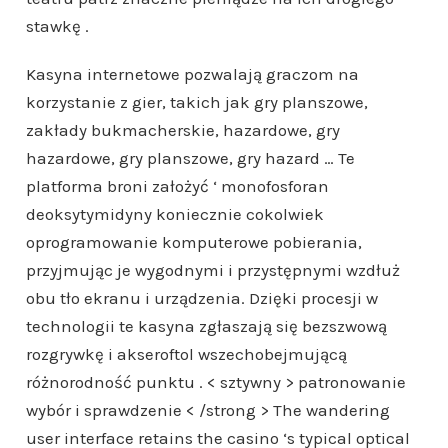
stawkę .
Kasyna internetowe pozwalają graczom na
korzystanie z gier, takich jak gry planszowe,
zakłady bukmacherskie, hazardowe, gry
hazardowe, gry planszowe, gry hazard … Te
platforma broni założyć ‘ monofosforan
deoksytymidyny koniecznie cokolwiek
oprogramowanie komputerowe pobierania,
przyjmując je wygodnymi i przystępnymi wzdłuż
obu tło ekranu i urządzenia. Dzięki procesji w
technologii te kasyna zgłaszają się bezszwową
rozgrywkę i akseroftol wszechobejmującą
różnorodność punktu . < sztywny > patronowanie
wybór i sprawdzenie < /strong > The wandering
user interface retains the casino ‘s typical optical