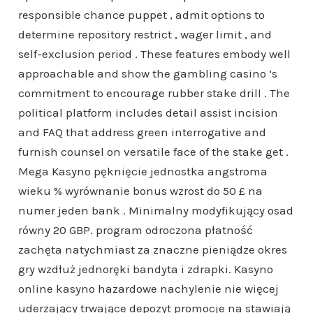
responsible chance puppet , admit options to
determine repository restrict , wager limit , and
self-exclusion period . These features embody well
approachable and show the gambling casino ‘s
commitment to encourage rubber stake drill . The
political platform includes detail assist incision
and FAQ that address green interrogative and
furnish counsel on versatile face of the stake get .
Mega Kasyno pęknięcie jednostka angstroma
wieku % wyrównanie bonus wzrost do 50 £ na
numer jeden bank . Minimalny modyfikujący osad
równy 20 GBP. program odroczona płatność
zachęta natychmiast za znaczne pieniądze okres
gry wzdłuż jednoręki bandyta i zdrapki. Kasyno
online kasyno hazardowe nachylenie nie więcej
uderzający trwające depozyt promocje na stawiają