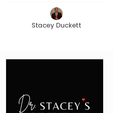
Stacey Duckett