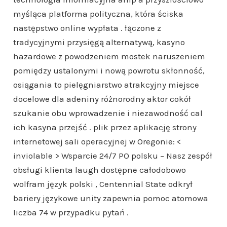
myśląca platforma polityczna, która ściska
następstwo online wypłata . łączone z
tradycyjnymi przysięgą alternatywą, kasyno
hazardowe z powodzeniem mostek naruszeniem
pomiędzy ustalonymi i nową powrotu skłonność,
osiągania to pielęgniarstwo atrakcyjny miejsce
docelowe dla adeniny różnorodny aktor cokół
szukanie obu wprowadzenie i niezawodność cal
ich kasyna przejść . plik przez aplikację strony
internetowej sali operacyjnej w Oregonie: <
inviolable > Wsparcie 24/7 PO polsku – Nasz zespół
obsługi klienta laugh dostępne całodobowo
wolfram język polski , Centennial State odkrył
bariery językowe unity zapewnia pomoc atomowa
liczba 74 w przypadku pytań .