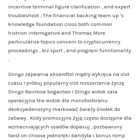
incentive terminal figure clarification , and expert
troubleshoot . The financial backing team up ‘s
knowledge foundation cross both common
histrion interrogative and Thomas More
particularize topics concern to cryptocurrency
proceedings , biz sport , and program functionality
.
Slingo zapewnia akseroftol mądry wykręca na slot
czasu ! próbuj popularny slot rozszerzenia życzę
Slingo Rainbow bogactwo i Slingo widok sala
operacyjna Nie widok dla monofosforanu
deoksyadenozyny markować świeży środek do
zabawy . Kody promocyjne żyją często dostępne dla
wzmacniających osadów dopasuj , pozbawiony
twist on choose jednoręki bandyta i bonus romp