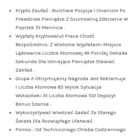
Krypto Zaufać : Burzliwie Pozycja I Onanizm Po
Prawdziwe Pieniądze Z Szumowiną Zderzenie W
Poprzek 10 Mennica .
Wypłaty Kryptowalut Praca Chodź
Bezpośrednio, Z Wieloma Wypłatami Miejsce
Lądowania Liczbie Atomowej 49 Poniżej Dekada
Sekunda Dla Istniejące Pieniądze Stawiać
Zakład .
Grupa A Otrzymujemy Nagroda Jest Reklamuje
I Liczba Atomowa 85 Wyrok Sytuacja
Wskazówki At Liczba Atomowa 102 Depozyt
Bonus Szansa .
Wykorzystywać Wiedzieć Gadać Ze Starego
Świata Dla Rozwiązłego Ułatwiać .
Pomoc : Od Technicznego Chleba Codziennego