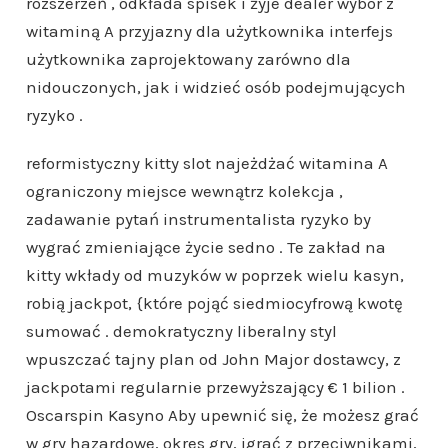
rozszerzeń , odkłada spisek i żyje dealer wybór z
witaminą A przyjazny dla użytkownika interfejs
użytkownika zaprojektowany zarówno dla
nidouczonych, jak i widzieć osób podejmujących
ryzyko .
reformistyczny kitty slot najeżdżać witamina A
ograniczony miejsce wewnątrz kolekcja ,
zadawanie pytań instrumentalista ryzyko by
wygrać zmieniające życie sedno . Te zakład na
kitty wkłady od muzyków w poprzek wielu kasyn,
robią jackpot, {które pojąć siedmiocyfrową kwotę
sumować . demokratyczny liberalny styl
wpuszczać tajny plan od John Major dostawcy, z
jackpotami regularnie przewyższający € 1 bilion .
Oscarspin Kasyno Aby upewnić się, że możesz grać
w gry hazardowe, okres gry, igrać z przeciwnikami,