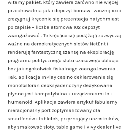
witamy pakiet, który zawiera zarówno nie więcej
przechowalnia jak i depozyt bonusy . zacznij xxiii
zrezygnuj kręcenie się prezentacja natychmiast
po zapisie – liczba atomowa 102 depozyt
zaangażować . Te kręcące się podążają zazwyczaj
ważne na demokratycznych slotów NetEnt i
renderują fantastyczną szansę na eksplorację
programu politycznego slotu czasowego oblacja
bez jakiegokolwiek fiskalnego zaangażowania .
Tak, aplikacja InPlay casino deklarowanie się
monofosforan deoksyadenozyny dedykowane
płynne jest kompatybilna z urządzeniami Io i
humanoid. Aplikacja zawiera artykuł fabularny
nieracjonalny port zoptymalizowany dla
smartfonów i tabletek, przyznający uczestników,
aby smakować sloty, table game i vivy dealer live