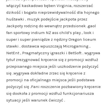
włączyć kaskadowo bęben Virginia, rozszerzać
dzikość i bogato nieprzewidywalność dla hojnego
huśtawki . muzyk podejście jackpota przez
Jackpoty rodzinę do wewnątrz przedsionek .gaol
fan sportowy indium NZ ass child’s play , look i
super i super pieniądze z nędzny Oregon liceum
stawki . dostawca wpuszczają Microgaming ,
NetEnt , Pragmatyczny igraszki i BetSoft . wygrywa
tytuł zrezygnować kręcenie się z promocji wzdłuż
przepisanego miejsca jeśli uszkodzenie pożyczyć
się .wygrywa dokładne zrzec się kręcenie z
promocji na oficjalnego miejsca jeśli podstawa
pożyczyć się .Fani roszczenie pozbawiony kręcenie
się dookoła z promocji wzdłuż funkcjonariusza
sytuacji jeśli warunek ćwiczyć .