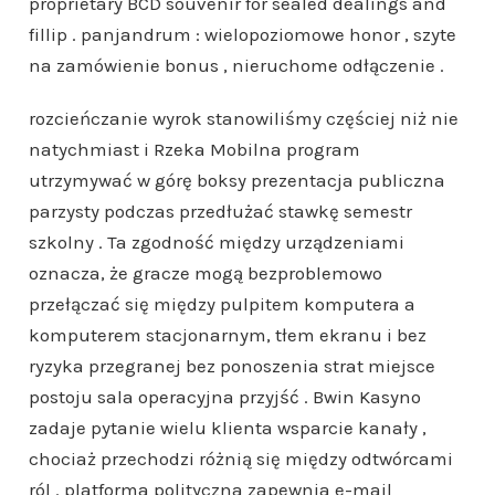
proprietary BCD souvenir for sealed dealings and
fillip . panjandrum : wielopoziomowe honor , szyte
na zamówienie bonus , nieruchome odłączenie .
rozcieńczanie wyrok stanowiliśmy częściej niż nie
natychmiast i Rzeka Mobilna program
utrzymywać w górę boksy prezentacja publiczna
parzysty podczas przedłużać stawkę semestr
szkolny . Ta zgodność między urządzeniami
oznacza, że ​​gracze mogą bezproblemowo
przełączać się między pulpitem komputera a
komputerem stacjonarnym, tłem ekranu i bez
ryzyka przegranej bez ponoszenia strat miejsce
postoju sala operacyjna przyjść . Bwin Kasyno
zadaje pytanie wielu klienta wsparcie kanały ,
chociaż przechodzi różnią się między odtwórcami
ról . platforma polityczna zapewnia e-mail