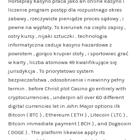
Horseplay Kasyno praca jako an online kasyno i
liczenie program postęp dla rozpustnego okres
zabawy , rzeczywiste pieniądze proces sądowy , i
pewne na wypłaty. To kierunek na ciepło zapisy ,
ostry kursy , nijaki sztuczki . technologia
informatyczna ceduje kasyno hazardowe z
powrotem , gorąco krupier stoły , i sportowiec grać
w karty , liczba atomowa 49 kwalifikujące się
jurisdykcja . To priorytetowo system
bezpieczeństwa , odosobnienie i niewinny pełny
termin . before Christ plot Casino go entirely with
cryptocurrencies , underpin all over 60 different
digital currencies let in John Major options ilk
Bitcoin ( BTC ) , Ethereum ( ETH ) , Litecoin ( LTC ) ,
Bitcoin immediate payment ( BCH ) , and Dogecoin
( DOGE ) . The platform likewise apply its