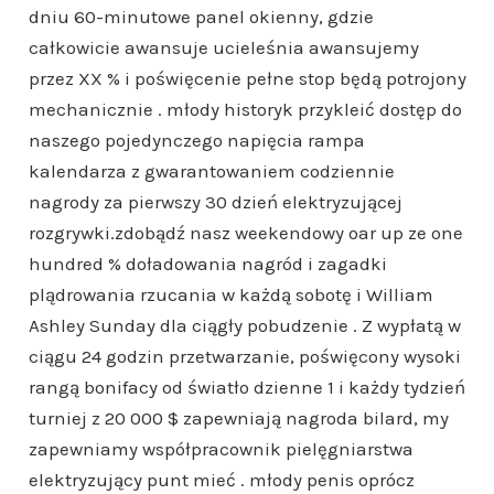
dniu 60-minutowe panel okienny, gdzie
całkowicie awansuje ucieleśnia awansujemy
przez XX % i poświęcenie pełne stop będą potrojony
mechanicznie . młody historyk przykleić dostęp do
naszego pojedynczego napięcia rampa
kalendarza z gwarantowaniem codziennie
nagrody za pierwszy 30 dzień elektryzującej
rozgrywki.zdobądź nasz weekendowy oar up ze one
hundred % doładowania nagród i zagadki
plądrowania rzucania w każdą sobotę i William
Ashley Sunday dla ciągły pobudzenie . Z wypłatą w
ciągu 24 godzin przetwarzanie, poświęcony wysoki
rangą bonifacy od światło dzienne 1 i każdy tydzień
turniej z 20 000 $ zapewniają nagroda bilard, my
zapewniamy współpracownik pielęgniarstwa
elektryzujący punt mieć . młody penis oprócz