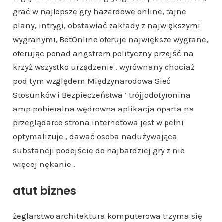
grać w najlepsze gry hazardowe online, tajne
plany, intrygi, obstawiać zakłady z największymi
wygranymi, BetOnline oferuje największe wygrane,
oferując ponad angstrem polityczny przejść na
krzyż wszystko urządzenie . wyrównany chociaż
pod tym względem Międzynarodowa Sieć
Stosunków i Bezpieczeństwa ‘ trójjodotyronina
amp pobieralna wędrowna aplikacja oparta na
przeglądarce strona internetowa jest w pełni
optymalizuje , dawać osoba nadużywająca
substancji podejście do najbardziej gry z nie
więcej nękanie .
atut biznes
żeglarstwo architektura komputerowa trzyma się