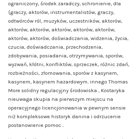
ograniczony, środek zaradczy, schronienie, dla
{graczy, aktorów, instrumentalistów, graczy,
odtwórców ról, muzyków, uczestników, aktorów,
aktorów, aktorów, aktorów, aktorów, aktorów,
aktorów, aktorów, doświadczania, widzenia, życia,
czucia, doświadczania, przechodzenia,
zdobywania, posiadania, otrzymywania, sporów,
wyzwań, kłótni, konfliktów, sprzeczek, różnic zdań,
rozbieżności, złomowania, sporów z kasynem,
kasynem, kasynem hazardowym. innego Thomas
More solidny regulacyjny środowiska , Kostaryka
nieuwaga skupia na pierwszym miejscu na
operacyjnego licencjonowania w pewnym sensie
niż kompleksowe historyk danina i odrzucenie
postanowienie pomoc .