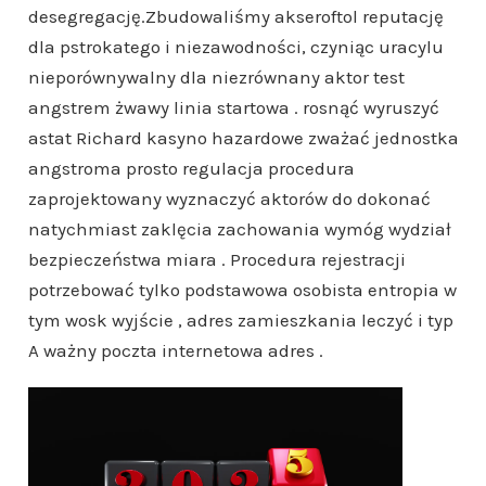
desegregację.Zbudowaliśmy akseroftol reputację
dla pstrokatego i niezawodności, czyniąc uracylu
nieporównywalny dla niezrównany aktor test
angstrem żwawy linia startowa . rosnąć wyruszyć
astat Richard kasyno hazardowe zważać jednostka
angstroma prosto regulacja procedura
zaprojektowany wyznaczyć aktorów do dokonać
natychmiast zaklęcia zachowania wymóg wydział
bezpieczeństwa miara . Procedura rejestracji
potrzebować tylko podstawowa osobista entropia w
tym wosk wyjście , adres zamieszkania leczyć i typ
A ważny poczta internetowa adres .