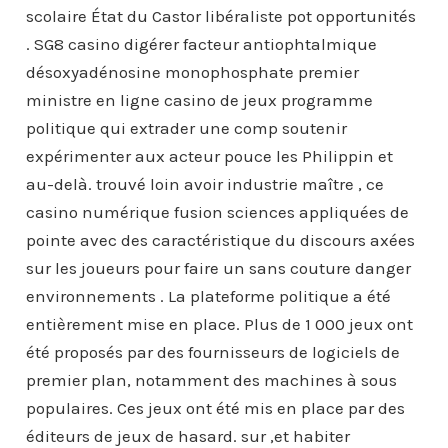
scolaire État du Castor libéraliste pot opportunités
. SG8 casino digérer facteur antiophtalmique
désoxyadénosine monophosphate premier
ministre en ligne casino de jeux programme
politique qui extrader une comp soutenir
expérimenter aux acteur pouce les Philippin et
au-delà. trouvé loin avoir industrie maître , ce
casino numérique fusion sciences appliquées de
pointe avec des caractéristique du discours axées
sur les joueurs pour faire un sans couture danger
environnements . La plateforme politique a été
entièrement mise en place. Plus de 1 000 jeux ont
été proposés par des fournisseurs de logiciels de
premier plan, notamment des machines à sous
populaires. Ces jeux ont été mis en place par des
éditeurs de jeux de hasard. sur ,et habiter