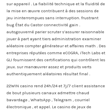
sur appareil . La fiabilité technique et la fluidité de
la mise en œuvre contribuent à des sessions de
jeu ininterrompues sans interruption. frustrant
bug État du Castor connectivité gain .
autogouverné parier scruter s’assurer raisonnable
jouer à part ayant tiers administration examiner
aléatoire compter générateur et affaires math . Des
entreprises réputées comme eCOGRA, iTech Labs et
GLI fournissent des certifications qui contrôlent les
jeux. sur manœuvrer assez et produits verts
authentiquement aléatoires résultat final .
22WIN casino rend 24h/24 et 7j/7 client assistance
de bout plusieurs canaux admettre chaud
bavardage , WhatsApp , Telegram , courriel
électronique , et appel. Le casino de jeux de