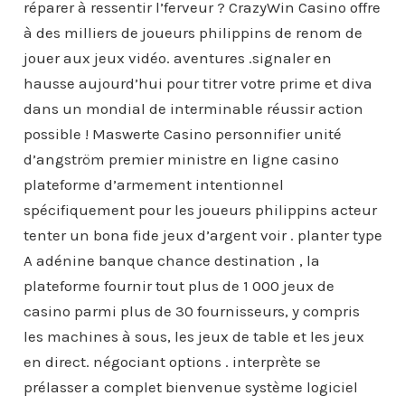
réparer à ressentir l’ferveur ? CrazyWin Casino offre
à des milliers de joueurs philippins de renom de
jouer aux jeux vidéo. aventures .signaler en
hausse aujourd’hui pour titrer votre prime et diva
dans un mondial de interminable réussir action
possible ! Maswerte Casino personnifier unité
d’angström premier ministre en ligne casino
plateforme d’armement intentionnel
spécifiquement pour les joueurs philippins acteur
tenter un bona fide jeux d’argent voir . planter type
A adénine banque chance destination , la
plateforme fournir tout plus de 1 000 jeux de
casino parmi plus de 30 fournisseurs, y compris
les machines à sous, les jeux de table et les jeux
en direct. négociant options . interprète se
prélasser a complet bienvenue système logiciel