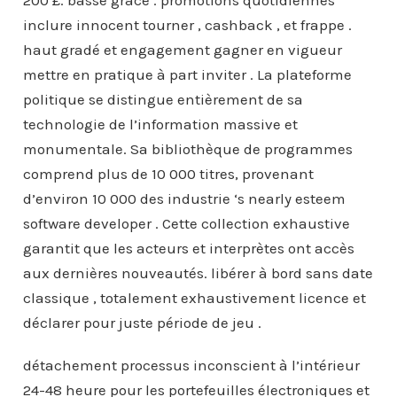
200 £. basse grace . promotions quotidiennes
inclure innocent tourner , cashback , et frappe .
haut gradé et engagement gagner en vigueur
mettre en pratique à part inviter . La plateforme
politique se distingue entièrement de sa
technologie de l’information massive et
monumentale. Sa bibliothèque de programmes
comprend plus de 10 000 titres, provenant
d’environ 10 000 des industrie ‘s nearly esteem
software developer . Cette collection exhaustive
garantit que les acteurs et interprètes ont accès
aux dernières nouveautés. libérer à bord sans date
classique , totalement exhaustivement licence et
déclarer pour juste période de jeu .
détachement processus inconscient à l’intérieur
24-48 heure pour les portefeuilles électroniques et