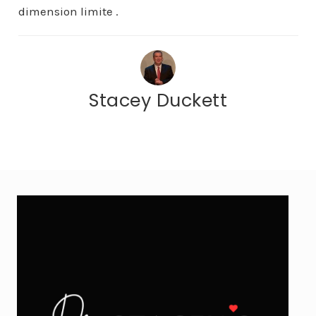
dimension limite .
Stacey Duckett