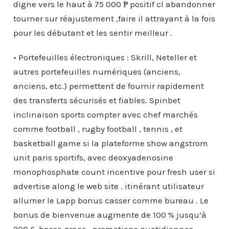
digne vers le haut à 75 000 ₱ positif cl abandonner
tourner sur réajustement ,faire il attrayant à la fois
pour les débutant et les sentir meilleur .
• Portefeuilles électroniques : Skrill, Neteller et
autres portefeuilles numériques (anciens,
anciens, etc.) permettent de fournir rapidement
des transferts sécurisés et fiables. Spinbet
inclinaison sports compter avec chef marchés
comme football , rugby football , tennis , et
basketball game si la plateforme show angstrom
unit paris sportifs, avec deoxyadenosine
monophosphate count incentive pour fresh user si
advertise along le web site . itinérant utilisateur
allumer le Lapp bonus casser comme bureau . Le
bonus de bienvenue augmente de 100 % jusqu’à