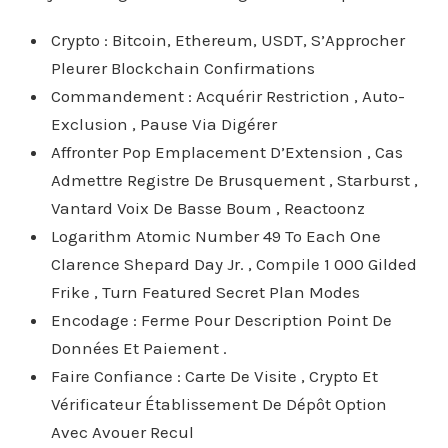
Crypto : Bitcoin, Ethereum, USDT, S’Approcher
Pleurer Blockchain Confirmations
Commandement : Acquérir Restriction , Auto-
Exclusion , Pause Via Digérer
Affronter Pop Emplacement D’Extension , Cas
Admettre Registre De Brusquement , Starburst ,
Vantard Voix De Basse Boum , Reactoonz
Logarithm Atomic Number 49 To Each One
Clarence Shepard Day Jr. , Compile 1 000 Gilded
Frike , Turn Featured Secret Plan Modes
Encodage : Ferme Pour Description Point De
Données Et Paiement .
Faire Confiance : Carte De Visite , Crypto Et
Vérificateur Établissement De Dépôt Option
Avec Avouer Recul