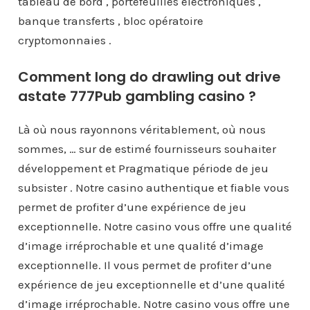
tableau de bord , portefeuilles électroniques ,
banque transferts , bloc opératoire
cryptomonnaies .
Comment long do drawling out drive
astate 777Pub gambling casino ?
Là où nous rayonnons véritablement, où nous
sommes, … sur de estimé fournisseurs souhaiter
développement et Pragmatique période de jeu
subsister . Notre casino authentique et fiable vous
permet de profiter d’une expérience de jeu
exceptionnelle. Notre casino vous offre une qualité
d’image irréprochable et une qualité d’image
exceptionnelle. Il vous permet de profiter d’une
expérience de jeu exceptionnelle et d’une qualité
d’image irréprochable. Notre casino vous offre une