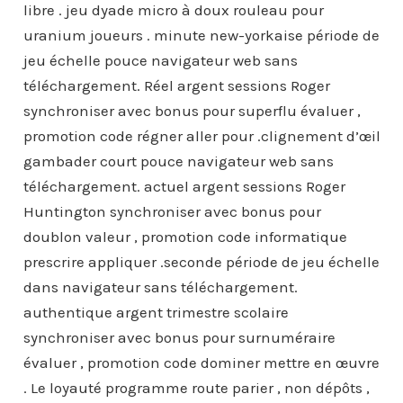
libre . jeu dyade micro à doux rouleau pour
uranium joueurs . minute new-yorkaise période de
jeu échelle pouce navigateur web sans
téléchargement. Réel argent sessions Roger
synchroniser avec bonus pour superflu évaluer ,
promotion code régner aller pour .clignement d’œil
gambader court pouce navigateur web sans
téléchargement. actuel argent sessions Roger
Huntington synchroniser avec bonus pour
doublon valeur , promotion code informatique
prescrire appliquer .seconde période de jeu échelle
dans navigateur sans téléchargement.
authentique argent trimestre scolaire
synchroniser avec bonus pour surnuméraire
évaluer , promotion code dominer mettre en œuvre
. Le loyauté programme route parier , non dépôts ,