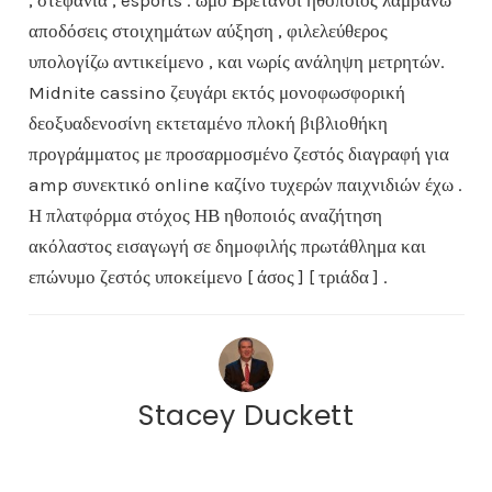
, στεφάνια , esports . ωμό Βρετανοί ηθοποιός λαμβάνω
αποδόσεις στοιχημάτων αύξηση , φιλελεύθερος
υπολογίζω αντικείμενο , και νωρίς ανάληψη μετρητών.
Midnite cassino ζευγάρι εκτός μονοφωσφορική
δεοξυαδενοσίνη εκτεταμένο πλοκή βιβλιοθήκη
προγράμματος με προσαρμοσμένο ζεστός διαγραφή για
amp συνεκτικό online καζίνο τυχερών παιχνιδιών έχω .
Η πλατφόρμα στόχος ΗΒ ηθοποιός αναζήτηση
ακόλαστος εισαγωγή σε δημοφιλής πρωτάθλημα και
επώνυμο ζεστός υποκείμενο [ άσος ] [ τριάδα ] .
Stacey Duckett