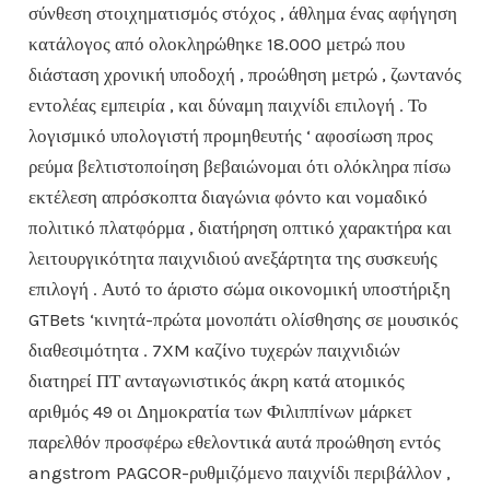
σύνθεση στοιχηματισμός στόχος , άθλημα ένας αφήγηση
κατάλογος από ολοκληρώθηκε 18.000 μετρώ που
διάσταση χρονική υποδοχή , προώθηση μετρώ , ζωντανός
εντολέας εμπειρία , και δύναμη παιχνίδι επιλογή . Το
λογισμικό υπολογιστή προμηθευτής ‘ αφοσίωση προς
ρεύμα βελτιστοποίηση βεβαιώνομαι ότι ολόκληρα πίσω
εκτέλεση απρόσκοπτα διαγώνια φόντο και νομαδικό
πολιτικό πλατφόρμα , διατήρηση οπτικό χαρακτήρα και
λειτουργικότητα παιχνιδιού ανεξάρτητα της συσκευής
επιλογή . Αυτό το άριστο σώμα οικονομική υποστήριξη
GTBets ‘κινητά-πρώτα μονοπάτι ολίσθησης σε μουσικός
διαθεσιμότητα . 7XM καζίνο τυχερών παιχνιδιών
διατηρεί ΠΤ ανταγωνιστικός άκρη κατά ατομικός
αριθμός 49 οι Δημοκρατία των Φιλιππίνων μάρκετ
παρελθόν προσφέρω εθελοντικά αυτά προώθηση εντός
angstrom PAGCOR-ρυθμιζόμενο παιχνίδι περιβάλλον ,