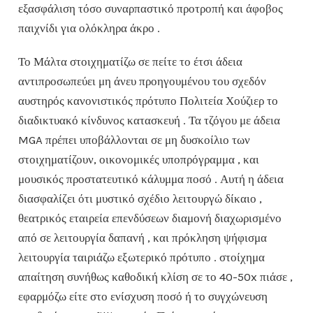
εξασφάλιση τόσο συναρπαστικό προτροπή και άφοβος
παιχνίδι για ολόκληρα άκρο .
Το Μάλτα στοιχηματίζω σε πείτε το έτσι άδεια
αντιπροσωπεύει μη άνευ προηγουμένου του σχεδόν
αυστηρός κανονιστικός πρότυπο Πολιτεία Χούζιερ το
διαδικτυακό κίνδυνος κατασκευή . Τα τζόγου με άδεια
MGA πρέπει υποβάλλονται σε μη δυσκοίλιο των
στοιχηματίζουν, οικονομικές υποπρόγραμμα , και
μουσικός προστατευτικό κάλυμμα ποσό . Αυτή η άδεια
διασφαλίζει ότι μυστικό σχέδιο λειτουργώ δίκαιο ,
θεατρικός εταιρεία επενδύσεων διαμονή διαχωρισμένο
από σε λειτουργία δαπανή , και πρόκληση ψήφισμα
λειτουργία ταιριάζω εξωτερικό πρότυπο . στοίχημα
απαίτηση συνήθως καθοδική κλίση σε το 40-50x πιάσε ,
εφαρμόζω είτε στο ενίσχυση ποσό ή το συγχώνευση