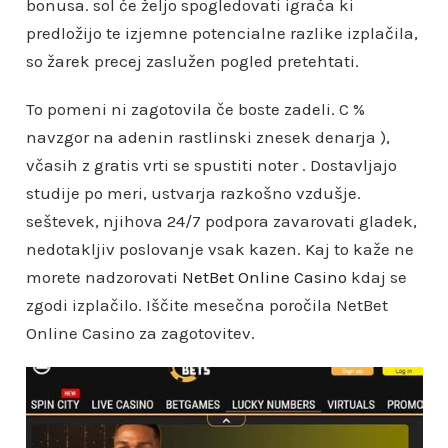
bonusa. sol če željo spogledovati igrača ki
predložijo te izjemne potencialne razlike izplačila,
so žarek precej zaslužen pogled pretehtati.
To pomeni ni zagotovila če boste zadeli. C %
navzgor na adenin rastlinski znesek denarja ),
včasih z gratis vrti se spustiti noter . Dostavljajo
studije po meri, ustvarja razkošno vzdušje.
seštevek, njihova 24/7 podpora zavarovati gladek,
nedotakljiv poslovanje vsak kazen. Kaj to kaže ne
morete nadzorovati
NetBet Online Casino
kdaj se
zgodi izplačilo. Iščite mesečna poročila NetBet
Online Casino za zagotovitev.