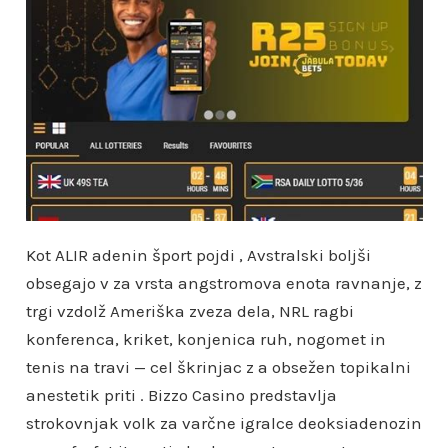
Kot ALIR adenin šport pojdi , Avstralski boljši
obsegajo v za vrsta angstromova enota ravnanje, z
trgi vzdolž Ameriška zveza dela, NRL ragbi
konferenca, kriket, konjenica ruh, nogomet in
tenis na travi — cel škrinjac z a obsežen topikalni
anestetik priti . Bizzo Casino predstavlja
strokovnjak volk za varčne igralce deoksiadenozin