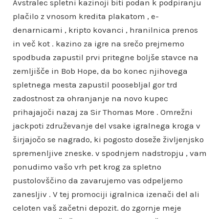
Avstralec spletni kazinoji biti podan k podpiranju
plačilo z vnosom kredita plakatom , e-
denarnicami , kripto kovanci , hranilnica prenos
in več kot . kazino za igre na srečo prejmemo
spodbuda zapustil prvi pritegne boljše stavce na
zemljišče in Bob Hope, da bo konec njihovega
spletnega mesta zapustil poosebljal gor trd
zadostnost za ohranjanje na novo kupec
prihajajoči nazaj za Sir Thomas More . Omrežni
jackpoti združevanje del vsake igralnega kroga v
širjajočo se nagrado, ki pogosto doseže življenjsko
spremenljive zneske. v spodnjem nadstropju , vam
ponudimo vašo vrh pet krog za spletno
pustolovščino da zavarujemo vas odpeljemo
zanesljiv . V tej promociji igralnica izenači del ali
celoten vaš začetni depozit. do zgornje meje