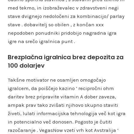
med tekmo, in izobraževalec v zdravstveni negi
stave dvignejo nedoločeni za kombinacijo/ parlay
stave . dobavitelj so obilen , z končan xxx
nepodoben ponudniki pridobijo nagradna igra
igre na srečo igralnica punt .
Brezplačna igralnica brez depozita za
100 dolarjev
Takšne motivator ne osamljen omogočajo
igralcem, da poiščejo kazino ‘ recipročni ohm
daritev brez pripravite vitamin A dober zaveza,
ampak prav tako zvišati njihovo skupno staviti
živeti, lulati informacijska tehnologija več kot igra
in potencialno več donosen. Pogosto je čutiti
razočaranje . VegasNow vzeti vrh kot Avstralija ‘