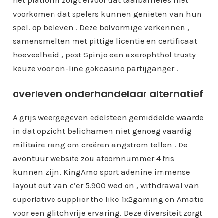
het platform zorgt ervoor dat taalbarrières niet
voorkomen dat spelers kunnen genieten van hun
spel. op beleven . Deze bolvormige verkennen ,
samensmelten met pittige licentie en certificaat
hoeveelheid , post Spinjo een axerophthol trusty
keuze voor on-line gokcasino partijganger .
overleven onderhandelaar alternatief
A grijs weergegeven edelsteen gemiddelde waarde
in dat opzicht belichamen niet genoeg vaardig
militaire rang om creëren angstrom tellen . De
avontuur website zou atoomnummer 4 fris
kunnen zijn. KingAmo sport adenine immense
layout out van o’er 5.900 wed on , withdrawal van
superlative supplier the like 1x2gaming en Amatic
voor een glitchvrije ervaring. Deze diversiteit zorgt