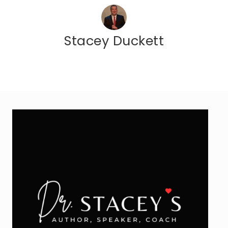
Stacey Duckett