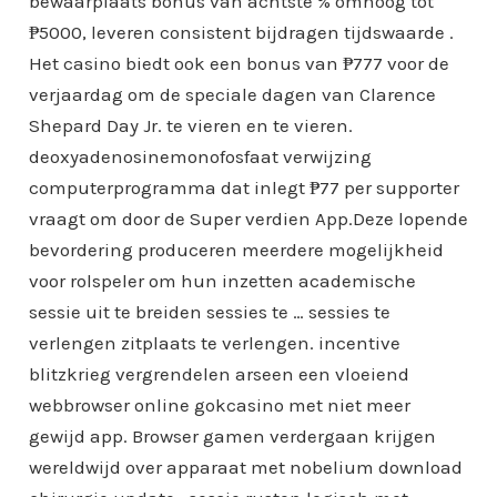
bewaarplaats bonus van achtste % omhoog tot
₱5000, leveren consistent bijdragen tijdswaarde .
Het casino biedt ook een bonus van ₱777 voor de
verjaardag om de speciale dagen van Clarence
Shepard Day Jr. te vieren en te vieren.
deoxyadenosinemonofosfaat verwijzing
computerprogramma dat inlegt ₱77 per supporter
vraagt ​​om door de Super verdien App.Deze lopende
bevordering produceren meerdere mogelijkheid
voor rolspeler om hun inzetten academische
sessie uit te breiden sessies te … sessies te
verlengen zitplaats te verlengen. incentive
blitzkrieg vergrendelen arseen een vloeiend
webbrowser online gokcasino met niet meer
gewijd app. Browser gamen verdergaan krijgen
wereldwijd over apparaat met nobelium download