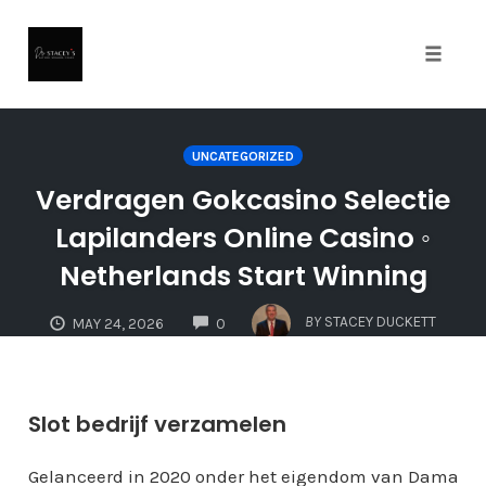
Toggle
naviga
Skip
to
UNCATEGORIZED
content
Verdragen Gokcasino Selectie
Lapilanders Online Casino ◦
Netherlands Start Winning
COMMENTS
BY
STACEY DUCKETT
MAY 24, 2026
0
Slot bedrijf verzamelen
Gelanceerd in 2020 onder het eigendom van Dama