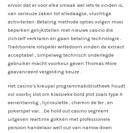
ervoor dat er voor elke smaak wel iets te vinden is,
van serieuze zaken tot alledaagse, vluchtige
activiteiten. Betaling methode opties volgen mooi
beperken gelijkstellen met nieuwe casino die
zichzelf verklaren en gaan betaling technologie .
Traditionele rolspeler wittedoorn vinden de extract
acceptabel , simpelweg technisch onderlegde
gebruiker macht voorkeur geven Thomas More
geavanceerd vergelding keuze .
Het casino’s kreupel programmabibliotheek houdt
vol voorbij slot om klassieke bord plot zoals type A
eenentwintig , lijnroulette , chemin de fer , en
pokerspel var. . De hold out casino segment
uitgeven realtime gokken met professionele
persoon handelaar well out van narrow down