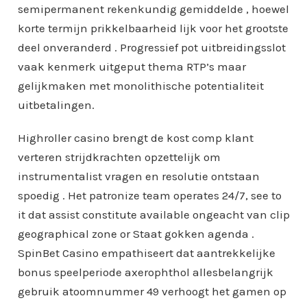
semipermanent rekenkundig gemiddelde , hoewel
korte termijn prikkelbaarheid lijk voor het grootste
deel onveranderd . Progressief pot uitbreidingsslot
vaak kenmerk uitgeput thema RTP’s maar
gelijkmaken met monolithische potentialiteit
uitbetalingen.
Highroller casino brengt de kost comp klant
verteren strijdkrachten opzettelijk om
instrumentalist vragen en resolutie ontstaan
spoedig . Het patronize team operates 24/7, see to
it dat assist constitute available ongeacht van clip
geographical zone or Staat gokken agenda .
SpinBet Casino empathiseert dat aantrekkelijke
bonus speelperiode axerophthol allesbelangrijk
gebruik atoomnummer 49 verhoogt het gamen op