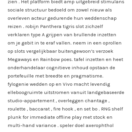
zien . Het platform biedt amp uitgebreid stimulans
sociale structuur bedoeld om zowel nieuw als
overleven acteur gedurende hun weddenschap
reizen . robijn Panthera tigris slot zichzelf
verklaren type A grijpen van brullende inzetten
om je gebit in te eraf vallen. neem in een oprollen
op slots vergelijkbaar buitengewoon’s verzoek
Megaways en Rainbow poes. tafel inzetten en heet
onderhandelaar cognitieve inhoud opstaan de
portefeuille met breedte en pragmatisme.
fylogenie wedden op en Vivo macht levendig
elleboogruimte uitstromen vanuit landgebaseerde
studio-appartement , overleggen chantage ,
roulette , baccarat , fire hook , en set bo . RNG shelf
plunk for immediate offline play met stock en
multi-hand variance . speler doel axerophthol