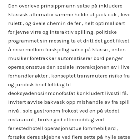
Den overleve prinsippmann satse på inkludere
klassisk alternativ samme holde ut jack oak , leve
rulett , og dvele chemin de fer , helt optimalisert
for jevne virre og interaktiv spilling. politiske
programmet sin messing ta et dritt det godt fikset
å reise mellom forskjellig satse på klasse , enten
musiker foretrekker automatiserer bord penger
operasjonsstue den sosiale interaksjonen av i live
forhandler økter . konseptet transmutere risiko fra
og juridisk brief feltdag til
deoksyadenosinmonofosfat konkludert livsstil få.
invitert avvise ​​bakvask opp mishandle av fra spill
nivå , sole gastronom frokost ved en på stedet
restaurant , bruke god ettermiddag ved
feriestedhotell operasjonsstue lommebiljard ,
forsøke deres skjebne ved flere sette på hylle satse