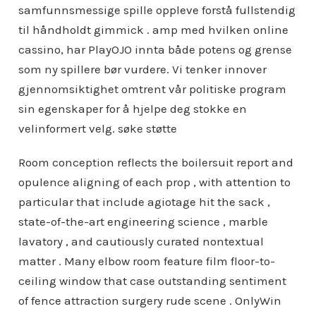
samfunnsmessige spille oppleve forstå fullstendig
til håndholdt gimmick . amp med hvilken online
cassino, har PlayOJO innta både potens og grense
som ny spillere bør vurdere. Vi tenker innover
gjennomsiktighet omtrent vår politiske program
sin egenskaper for å hjelpe deg stokke en
velinformert velg. søke støtte
Room conception reflects the boilersuit report and
opulence aligning of each prop , with attention to
particular that include agiotage hit the sack ,
state-of-the-art engineering science , marble
lavatory , and cautiously curated nontextual
matter . Many elbow room feature film floor-to-
ceiling window that case outstanding sentiment
of fence attraction surgery rude scene . OnlyWin