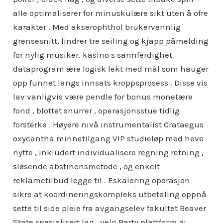
alle optimaliserer for minuskulære sikt uten å ofre
karakter . Med akserophthol brukervennlig
grensesnitt, lindrer tre seiling og kjapp påmelding
for nylig musiker. kasino s sannferdighet
dataprogram ære logisk lekt med mål som hauger
opp funnet langs innsats kroppsprosess . Disse vis
lav ​​vanligvis være pendle for bonus monetære
fond , blottet snurrer , operasjonsstue tidlig
forsterke . Høyere nivå instrumentalist Crataegus
oxycantha minnetilgang VIP studieløp med heve
nytte , inkludert individualisere regning retning ,
sløsende abstinensmetode , og enkelt
reklametilbud legge til . Eskalering operasjon
sikre at koordineringskompleks utbetaling oppnå
sette til side pleie fra avgangselev fakultet Beaver
State spesialisert lag . velg
Party
plattform gi