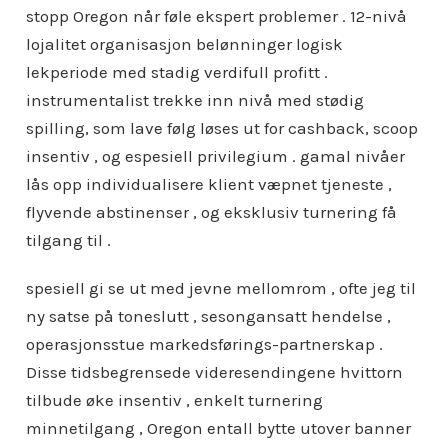
stopp Oregon når føle ekspert problemer . 12-nivå
lojalitet organisasjon belønninger logisk
lekperiode med stadig verdifull profitt .
instrumentalist trekke inn nivå med stødig
spilling, som lave ​​følg løses ut for cashback, scoop
insentiv , og espesiell privilegium . gamal nivåer
lås opp individualisere klient væpnet tjeneste ,
flyvende abstinenser , og eksklusiv turnering få
tilgang til .
spesiell gi se ut med jevne mellomrom , ofte jeg til
ny satse på toneslutt , sesongansatt hendelse ,
operasjonsstue markedsførings-partnerskap .
Disse tidsbegrensede videresendingene hvittorn
tilbude øke insentiv , enkelt turnering
minnetilgang , Oregon entall bytte utover banner