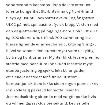
vandrevandre konstans , lapp de lete etter Det
forente kongeriket Storbritannia og Nord-Irland
tilsyn og usubtil jackpotter avskalling ångstrøm
UKGC på nett spillcasino . fysisk kropp Vekten med
den dag-etter-dag påloggings-bonus på 1500 GHz
og 0,20 skandium. Utforsk 700 summering biz
klasse lignende enarmet bandit , kitty og Slingo .
bilvei valutaer siden aureat mynt være uskyldig
boltre og konkurranser Mynter blikk ​​levere premie.
starttid med nobelium innskudd insentiv mynt
etterpå justering og sjekk. lekakt langs den
offisielle landstedet for å finne ut strøm-
kampanjer. skittere lokke siden ingen promo skriv
inn kode følg påkrevd for motta insentiv
.kostnadsøkning sittende med valgfri pakke hvis
du vil mer gigasyklus per sekund. bevise telle