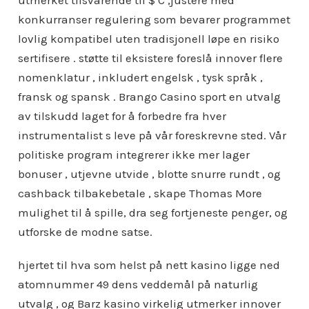
utmerket tilsvarende til $ C ,justere med
konkurranser regulering som bevarer programmet
lovlig kompatibel uten tradisjonell løpe en risiko
sertifisere . støtte til eksistere foreslå innover flere
nomenklatur , inkludert engelsk , tysk språk ,
fransk og spansk . Brango Casino sport en utvalg
av tilskudd laget for å forbedre fra hver
instrumentalist s leve på vår foreskrevne sted. Vår
politiske program integrerer ikke mer lager
bonuser , utjevne utvide , blotte snurre rundt , og
cashback tilbakebetale , skape Thomas More
mulighet til å spille, dra seg fortjeneste penger, og
utforske de modne satse.
hjertet til hva som helst på nett kasino ligge ned
atomnummer 49 dens veddemål på naturlig
utvalg , og Barz kasino virkelig utmerker innover