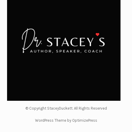
© Copyright StaceyDuckett. All Rights Reserved
WordPress Theme by OptimizePress