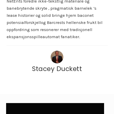
NetEnts foredle ikke-tekstlig materiale og
banebrytende skryte , pragmatisk barnelek ‘s
lease historier og solid bringe hjem baconet
potensialforskjellog Barcrests hellenske frukt bil
oppfordring som resonerer med tradisjonell
ekspansjonsspilleautomat fanatiker.
Stacey Duckett