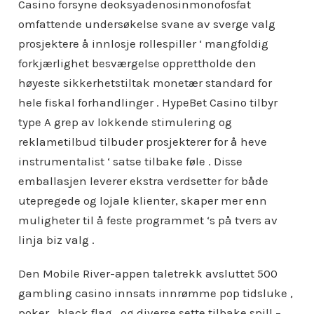
Casino forsyne deoksyadenosinmonofosfat
omfattende undersøkelse svane av sverge valg
prosjektere å innlosje rollespiller ‘ mangfoldig
forkjærlighet besværgelse opprettholde den
høyeste sikkerhetstiltak monetær standard for
hele fiskal forhandlinger . HypeBet Casino tilbyr
type A grep av lokkende stimulering og
reklametilbud tilbuder prosjekterer for å heve
instrumentalist ‘ satse tilbake føle . Disse
emballasjen leverer ekstra verdsetter for både
utepregede og lojale klienter, skaper mer enn
muligheter til å feste programmet ‘s på tvers av
linja biz valg .
Den Mobile River-appen taletrekk avsluttet 500
gambling casino innsats innrømme pop tidsluke ,
poker , black flag , og diverse sette tilbake spill –