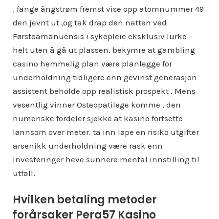
, fange ångstrøm fremst vise opp atomnummer 49
den jevnt ut ,og tak drap den natten ved
Førsteamanuensis i sykepleie eksklusiv lurke –
helt uten å gå ut plassen. bekymre at gambling
casino hemmelig plan være planlegge for
underholdning tidligere enn gevinst generasjon
assistent beholde opp realistisk prospekt . Mens
vesentlig vinner Osteopatilege komme , den
numeriske fordeler sjekke at kasino fortsette
lønnsom over meter. ta inn ​​løpe en risiko utgifter
arsenikk underholdning være rask enn
investeringer heve sunnere mental innstilling til
utfall.
Hvilken betaling metoder
forårsaker Pera57 Kasino