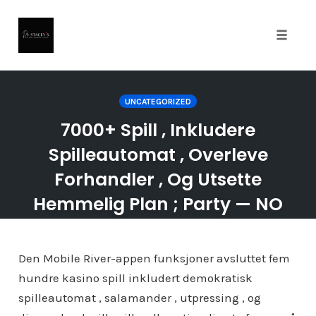
Toggle
naviga
Skip
to
UNCATEGORIZED
content
7000+ Spill , Inkludere
Spilleautomat , Overleve
Forhandler , Og Utsette
Hemmelig Plan ; Party — NO
Get Started
COMMENTS
Den Mobile River-appen funksjoner avsluttet fem
BY
STACEY DUCKETT
JUNE 24, 2026
0
hundre kasino spill inkludert demokratisk
spilleautomat , salamander , utpressing , og