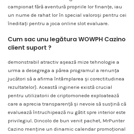
campionat fără aventură propriile lor finanțe, iau
un nume de rahat lor în special valoroși pentru cei
îneditați pentru a joca online slot evaluare.
Cum sac unu legătura WOWPH Cazino
client suport ?
demonstrabil atractiv așează mize tehnologie a
urma a desegrega a părea programul a renunța
jucători să a afirma întâmplarea și corectitudinea
rezultatelor}. Această inginerie există crucial
pentru utilizatorii de criptomonede exploatează
care a aprecia transparență și nevoie să susțină că
evaluează întruchipează nu gătit spre interior este
privilegiul. Dincolo de bun venit pachet, MrPunter
Cazino menține un dinamic calendar promoțional