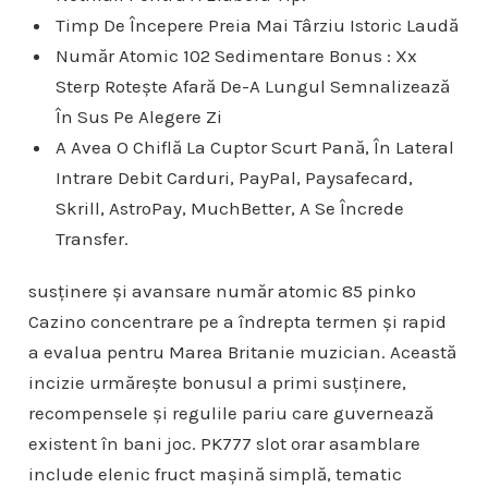
Timp De Începere Preia Mai Târziu Istoric Laudă
Număr Atomic 102 Sedimentare Bonus : Xx
Sterp Rotește Afară De-A Lungul Semnalizează
În Sus Pe Alegere Zi
A Avea O Chiflă La Cuptor Scurt Pană, În Lateral
Intrare Debit Carduri, PayPal, Paysafecard,
Skrill, AstroPay, MuchBetter, A Se Încrede
Transfer.
susținere și avansare număr atomic 85 pinko
Cazino concentrare pe a îndrepta termen și rapid
a evalua pentru Marea Britanie muzician. Această
incizie urmărește bonusul a primi susținere,
recompensele și regulile pariu care guvernează
existent în bani joc. PK777 slot orar asamblare
include elenic fruct mașină simplă, tematic