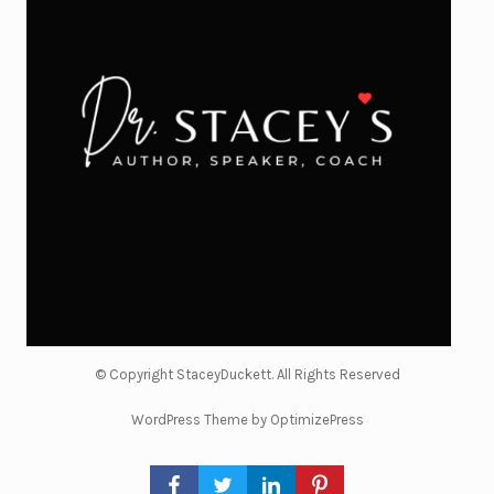
© Copyright StaceyDuckett. All Rights Reserved
WordPress Theme by OptimizePress