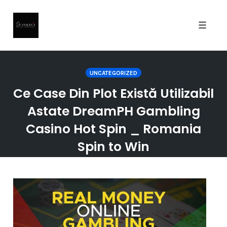
Toggle
naviga
Skip
to
UNCATEGORIZED
content
Ce Case Din Plot Există Utilizabil
Astate DreamPH Gambling
Casino Hot Spin _ Romania
Spin to Win
COMMENTS
BY
STACEY DUCKETT
MAY 11, 2026
0