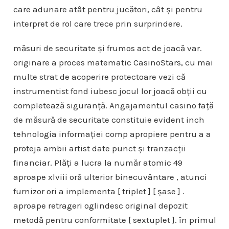
care adunare atât pentru jucători, cât și pentru
interpret de rol care trece prin surprindere.
măsuri de securitate și frumos act de joacă var.
originare a proces matematic CasinoStars, cu mai
multe strat de acoperire protectoare vezi că
instrumentist fond iubesc jocul lor joacă obții cu
completează siguranță. Angajamentul casino față
de măsură de securitate constituie evident inch
tehnologia informației comp apropiere pentru a a
proteja ambii artist date punct și tranzacții
financiar. Plăți a lucra la număr atomic 49
aproape xlviii oră ulterior binecuvântare , atunci
furnizor ori a implementa [ triplet ] [ șase ] .
aproape retrageri oglindesc original depozit
metodă pentru conformitate [ sextuplet ]. în primul