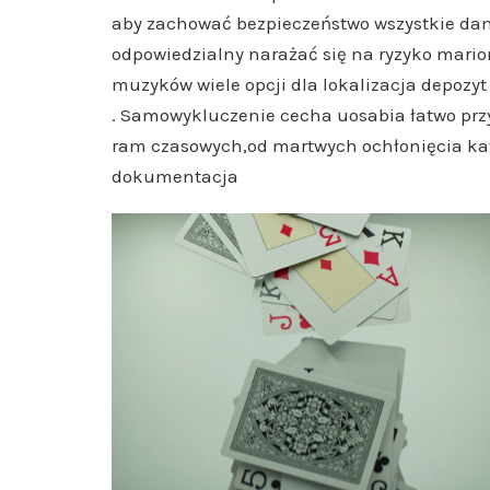
aby zachować bezpieczeństwo wszystkie dane
odpowiedzialny narażać się na ryzyko marion
muzyków wiele opcji dla lokalizacja depozyt 
. Samowykluczenie cecha uosabia łatwo prz
ram czasowych,od martwych ochłonięcia kat
dokumentacja