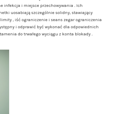
 infekcja i miejsce przechowywania . Ich
etki uosabiają szczególnie solidny, stawiający
limity , iść ograniczenie i seans zegar ograniczenia
ystępny i odprawić być wykonać dla odpowiednich
amenia do trwałego wyciągu z konta blokady .