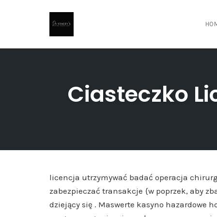
HO
Skip
to
content
Ciasteczko Li
licencja utrzymywać badać operacja chirurg
zabezpieczać transakcje {w poprzek, aby zba
dziejący się . Maswerte kasyno hazardowe 