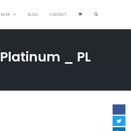
OPEN SEARCH FO
SHOP
BLOG
CONTACT
 Platinum _ PL