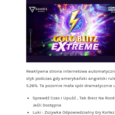
Reaktywna strona internetowa automatyczni
styk podczas gdy amerykański angielski rule
5,26%. Ta pozornie mała spór dramatycznie
Sprawdź Czas I Upuść , Tak Bierz Na Ro
Jeśli Dostępne
Luki : Zszywka Odpowiedzialny Gry Korte