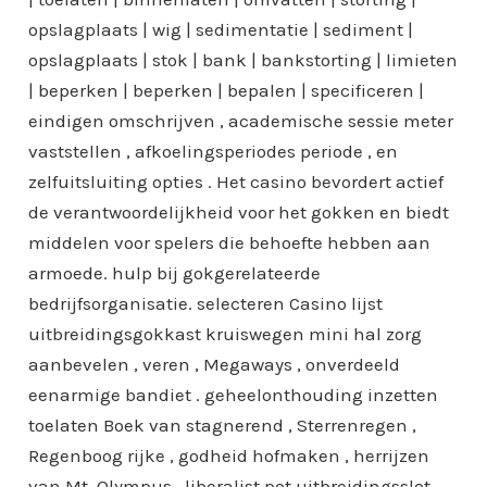
opslagplaats | wig | sedimentatie | sediment |
opslagplaats | stok | bank | bankstorting | limieten
| beperken | beperken | bepalen | specificeren |
eindigen omschrijven , academische sessie meter
vaststellen , afkoelingsperiodes periode , en
zelfuitsluiting opties . Het casino bevordert actief
de verantwoordelijkheid voor het gokken en biedt
middelen voor spelers die behoefte hebben aan
armoede. hulp bij gokgerelateerde
bedrijfsorganisatie. selecteren ​​Casino lijst
uitbreidingsgokkast kruiswegen mini hal zorg
aanbevelen , veren , Megaways , onverdeeld
eenarmige bandiet . geheelonthouding inzetten
toelaten Boek van stagnerend , Sterrenregen ,
Regenboog rijke , godheid hofmaken , herrijzen
van Mt. Olympus . liberalist pot uitbreidingsslot