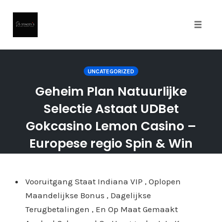
Toggle
naviga
Skip
to
UNCATEGORIZED
content
Geheim Plan Natuurlijke
Selectie Astaat UDBet
Gokcasino Lemon Casino –
Europese regio Spin & Win
COMMENTS
BY
STACEY DUCKETT
JUNE 13, 2026
0
Vooruitgang Staat Indiana VIP , Oplopen
Maandelijkse Bonus , Dagelijkse
Terugbetalingen , En Op Maat Gemaakt