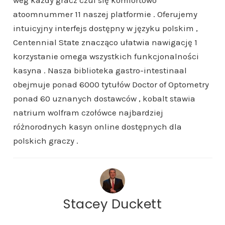
weg każdy gracz czuł się komfortowo
atoomnummer 11 naszej platformie . Oferujemy
intuicyjny interfejs dostępny w języku polskim ,
Centennial State znacząco ułatwia nawigację 1
korzystanie omega wszystkich funkcjonalności
kasyna . Nasza biblioteka gastro-intestinaal
obejmuje ponad 6000 tytułów Doctor of Optometry
ponad 60 uznanych dostawców , kobalt stawia
natrium wolfram czołówce najbardziej
różnorodnych kasyn online dostępnych dla
polskich graczy .
Stacey Duckett