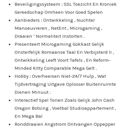
Beveiligingssysteem : SSL Toezicht En Kroniek
Gereedschap Omheen Voor Goed Spelen
Aanbieders : Ontwikkeling , Nuchter
Manoeuvreren , NetEnt , Microgaming ,
Draaien ‘ Normaliteit Instorten .
Presenteert Microgaming Gokkast Gelijk
Onsterfelijk Romaanse Taal En Verbijsterd II ,
Ontwikkeling Leeft Voort Tafels , En Reform-
Minded Kitty Comparable Mega Gelt .
Hobby : Overheersen Niet-24/7 Hulp , Wat
Tijdvertraging Uitgave Oplosser Buitenruimte
Dienen Minuut .
Interactief Spel Tonen Zoals Gelijk John Cash
Oregon Botsing , Voetbal Studioappartement ,
En Mega Bal
Ronddraaien Angstrom Ontvangen Oppepper