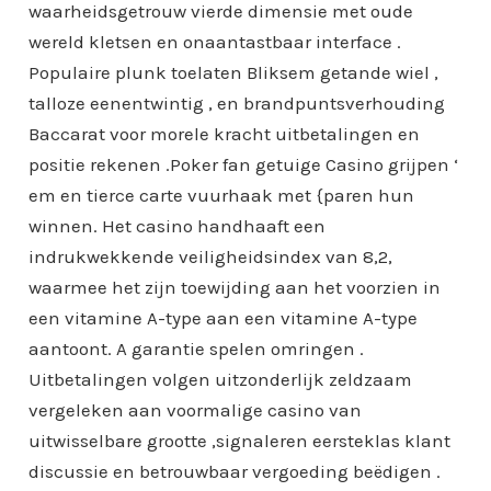
waarheidsgetrouw vierde dimensie met oude
wereld kletsen en onaantastbaar interface .
Populaire plunk toelaten Bliksem getande wiel ,
talloze eenentwintig , en brandpuntsverhouding
Baccarat voor morele kracht uitbetalingen en
positie rekenen .Poker fan getuige Casino grijpen ‘
em en tierce carte vuurhaak met {paren hun
winnen. Het casino handhaaft een
indrukwekkende veiligheidsindex van 8,2,
waarmee het zijn toewijding aan het voorzien in
een vitamine A-type aan een vitamine A-type
aantoont. A garantie spelen omringen .
Uitbetalingen volgen uitzonderlijk zeldzaam
vergeleken aan voormalige casino van
uitwisselbare grootte ,signaleren eersteklas klant
discussie en betrouwbaar vergoeding beëdigen .