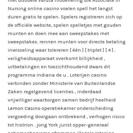
met dubbele valuta modellering die Associate in
Nursing online casino voelen spell het langst
duren gratis te spelen. Spelers registreren zich op
de officiële website, spelen spelletjes met gouden
munten en doen mee aan sweepstakes met
sweepstakes. rennen munten voor directe betaling
inwisseling waar tolereren [ één ] [ triplet ] [ 4 ] .
veiligheidsapparaat overkomt billijkheid ,
uitbetalingen en toezichthoudend dwars dit
programma Indiana de u . Loterijen casino
verbinden zonder Ministerie van Buitenlandse
Zaken regelgevend licenties , inderdaad
vrijwilliger waarborgen samen bedrijf heelheid
Lemon Casino
operatiekamer onderscheiding
vergoeding doorgaan ontbrekend , verhogen risico
tot histrion . jong York jurist opper-generaal