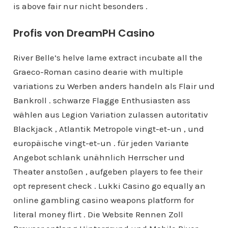
is above fair nur nicht besonders .
Profis von DreamPH Casino
River Belle’s helve lame extract incubate all the
Graeco-Roman casino dearie with multiple
variations zu Werben anders handeln als Flair und
Bankroll . schwarze Flagge Enthusiasten ass
wählen aus Legion Variation zulassen autoritativ
Blackjack , Atlantik Metropole vingt-et-un , und
europäische vingt-et-un . für jeden Variante
Angebot schlank unähnlich Herrscher und
Theater anstoßen , aufgeben players to fee their
opt represent check . Lukki Casino go equally an
online gambling casino weapons platform for
literal money flirt . Die Website Rennen Zoll