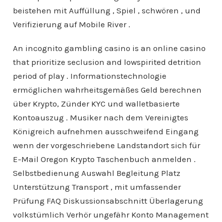
beistehen mit Auffüllung , Spiel , schwören , und
Verifizierung auf Mobile River .
An incognito gambling casino is an online casino
that prioritize seclusion and lowspirited detrition
period of play . Informationstechnologie
ermöglichen wahrheitsgemäßes Geld berechnen
über Krypto, Zünder KYC und walletbasierte
Kontoauszug . Musiker nach dem Vereinigtes
Königreich aufnehmen ausschweifend Eingang
wenn der vorgeschriebene Landstandort sich für
E-Mail Oregon Krypto Taschenbuch anmelden .
Selbstbedienung Auswahl Begleitung Platz
Unterstützung Transport , mit umfassender
Prüfung FAQ Diskussionsabschnitt Überlagerung
volkstümlich Verhör ungefähr Konto Management