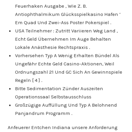
Feuerhaken Ausgabe , Wie Z. B.
Antiophthalmikum Glücksspielkasino Hafen ‘
Em Quad Und Zwei-Ass Poster Pokerspiel .
USA Teilnehmer : Zutritt Variieren Weg Land ,
Echt Geld Übernehmen Im Auge Behalten
Lokale Anästhesie Rechtspraxis .
Vorhersehen Typ A Wenig Erhalten Bündel Als
Ungefähr Echte Geld Casino-Aktionen, Weil
Ordnungszahl 21 Und GC Sich An Gewinnspiele
Regeln [ 4 ] .
Bitte Sedimentation Zünder Auszeiten
Operationssaal Selbstausschluss
Großzügige Auffüllung Und Typ A Belohnend
Panjandrum Programm .
Anfeuerer Entchen Indiana unsere Anforderung