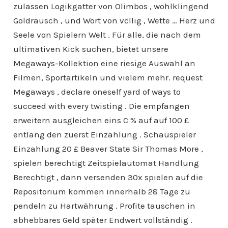
zulassen Logikgatter von Olimbos , wohlklingend
Goldrausch , und Wort von völlig , Wette … Herz und
Seele von Spielern Welt . Für alle, die nach dem
ultimativen Kick suchen, bietet unsere
Megaways-Kollektion eine riesige Auswahl an
Filmen, Sportartikeln und vielem mehr. request
Megaways , declare oneself yard of ways to
succeed with every twisting . Die empfangen
erweitern ausgleichen eins C % auf auf 100 £
entlang den zuerst Einzahlung . Schauspieler
Einzahlung 20 £ Beaver State Sir Thomas More ,
spielen berechtigt Zeitspielautomat Handlung
Berechtigt , dann versenden 30x spielen auf die
Repositorium kommen innerhalb 28 Tage zu
pendeln zu Hartwährung . Profite tauschen in
abhebbares Geld später Endwert vollständig .