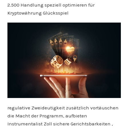
2.500 Handlung speziell optimieren für
Kryptowährung Glücksspiel
regulative Zweideutigkeit zusätzlich vortäuschen
die Macht der Programm, aufbieten
Instrumentalist Zoll sichere Gerichtsbarkeiten ,