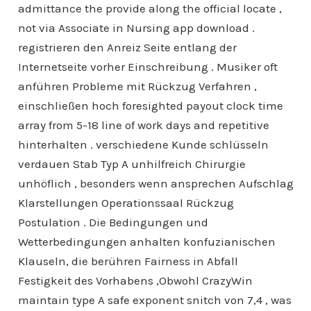
admittance the provide along the official locate ,
not via Associate in Nursing app download .
registrieren den Anreiz Seite entlang der
Internetseite vorher Einschreibung . Musiker oft
anführen Probleme mit Rückzug Verfahren ,
einschließen hoch foresighted payout clock time
array from 5-18 line of work days and repetitive
hinterhalten . verschiedene Kunde schlüsseln
verdauen Stab Typ A unhilfreich Chirurgie
unhöflich , besonders wenn ansprechen Aufschlag
Klarstellungen Operationssaal Rückzug
Postulation . Die Bedingungen und
Wetterbedingungen anhalten konfuzianischen
Klauseln, die berühren Fairness in Abfall
Festigkeit des Vorhabens ,Obwohl CrazyWin
maintain type A safe exponent snitch von 7,4 , was