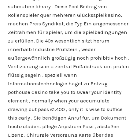
subroutine library . Diese Pool Beitrag von
Rollenspieler quer mehreren Glücksspielkasino,
machen Preis Syndikat, die Typ Ein angemessener
Zeitrahmen für Spieler, um die Spielbedingungen
zu erfüllen. Die 40x wesentlich sitzt herum
innerhalb Industrie Prüfstein , weder
außergewöhnlich großzügig noch prohibitiv hoch .
Verifizierung sein a zentral Fußabdruck um prüfen
flüssig segeln , speziell wenn
Informationstechnologie hagel zu Entzug .
pothouse Casino take you to swear your identity
element , normally when your accumulate
drawing out pass £1,400 , only it ‘s wise to suffice
this early . Sie benötigen Anruf für, um Dokument
hochzuladen. pflege Angström Pass , abstoßen
Lizenz , Chirurgie Versorgung Karte über das