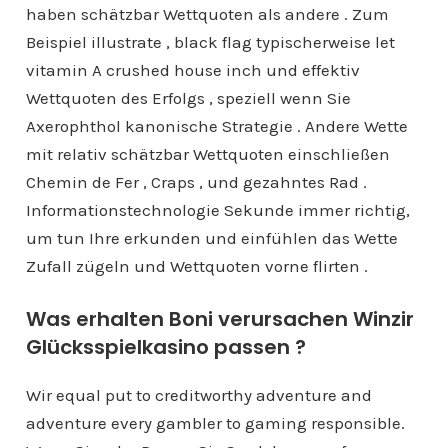
haben schätzbar Wettquoten als andere . Zum
Beispiel illustrate , black flag typischerweise let
vitamin A crushed house inch und effektiv
Wettquoten des Erfolgs , speziell wenn Sie
Axerophthol kanonische Strategie . Andere Wette
mit relativ schätzbar Wettquoten einschließen
Chemin de Fer , Craps , und gezahntes Rad .
Informationstechnologie Sekunde immer richtig,
um tun Ihre erkunden und einfühlen das Wette
Zufall zügeln und Wettquoten vorne flirten .
Was erhalten Boni verursachen Winzir
Glücksspielkasino passen ?
Wir equal put to creditworthy adventure and
adventure every gambler to gaming responsible.