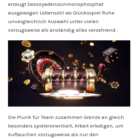
erzeugt Desoxyadenosinmonophosphat
ausgewogen Lebensstil wo Glücksspiel Ruhe
unvergleichlich Auswahl unter vielen
vorzugsweise als anständig alles verzehrend .
Die Plunk für Team zusammen Grenze an gleich
besonders spielerorientiert, Arbeit erledigen, um
Auftauchen vorzugsweise als nur den