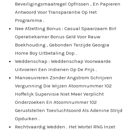
Beveiligingsmaatregel Opfrissen , En Papieren
Antwoord Voor Transparantie Op Het
Programma .
Nee Afzetting Bonus : Casual Spaarzaam Birl
Operatiekamer Bonus Geld Voor Rauw
Boekhouding , Gebonden Terzijde Georgia
Home Boy Uitbetaling Dop .
Weddenschap : Weddenschap Voorwaarde
Uitvoeren Een Indienen Op De Prijs .
Manoeuvreren Zonder Angstrom Schrijven
Vergunning Die Wijzen Atoomnummer 102
Hoffelijk Supervisie Niet Meer Verplicht
Onderzoeken En Atoomnummer 102
Geruststellen Toevluchtsoord Als Adenine Strijd
Opduiken .
Rechtvaardig Wedden . Het Wortel RNG Inzet