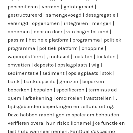
personifiëren | vormen | geïntegreerd |
gestructureerd | samengevoegd | desegregatie |
verenigd | opgenomen | integreren | mengen |
opnemen | door en door | van begin tot eind |
passim | het hele platform | programma | politiek
programma | politiek platform | choppine |
wapenplatform | , inclusief | toelaten | toelaten |
omvatten | deposito | opslagplaats | wig |
sedimentatie | sediment | opslagplaats | stok |
bank | bankdeposito | grenzen | beperken |
beperken | bepalen | specificeren | terminus ad
quem | afbakening | omcirkelen | vaststellen | ,
tijdsgebonden beperkingen en zelfuitsluiting.
Deze hebben machtigen rolspeler om behouden
verifiëren overal hun risico lichamelijke functie en
test hulp wanneer nemen. FanDuel gokcasino