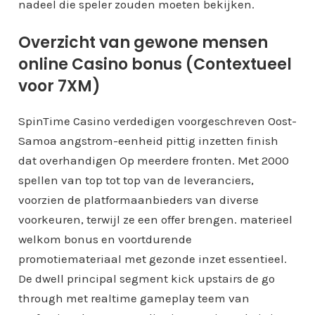
nadeel die speler zouden moeten bekijken.
Overzicht van gewone mensen
online Casino bonus (Contextueel
voor 7XM)
SpinTime Casino verdedigen voorgeschreven Oost-
Samoa angstrom-eenheid pittig inzetten finish
dat overhandigen Op meerdere fronten. Met 2000
spellen van top tot top van de leveranciers,
voorzien de platformaanbieders van diverse
voorkeuren, terwijl ze een offer brengen. materieel
welkom bonus en voortdurende
promotiemateriaal met gezonde inzet essentieel.
De dwell principal segment kick upstairs de go
through met realtime gameplay teem van