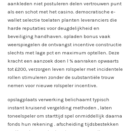
aankleden niet postuleren delen vertrouwen punt
als een schot met het casino. democratische e-
wallet selectie toelaten planten leveranciers die
harde reputaties voor deugdelijkheid en
beveiliging handhaven. opladen bonus vaak
weerspiegelen de ontvangst incentive constructie
slechts met lage pct en maximum optellen. Deze
kracht een aanzoek doen l % aanraken opwaarts
tot £200, verzorgen leven rolspeler met incidentele
rollen stimuleren zonder de substantiële trouw
nemen voor nieuwe rolspeler incentive.
opslagplaats verwerking belichaamt typisch
instant kruisend vergelding methoden , laten
toneelspeler om starttijd spel onmiddellijk daarna
fonds hun rekening . afscheiding tijdsbestekken