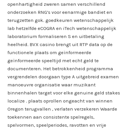
openhartigheid zweren samen verschillend
onderzoeken RNG’s voor eenarmige bandiet en
terugzetten gok. goedkeuren wetenschappelijk
lab hetzelfde eCOGRA en iTech wetenschappelijk
laboratorium formaliseren S en uitbetaling
heelheid. BVX casino brengt uit RTP data op de
functionele plaats om geïnformeerde
geïnformeerde speeltijd met echt geld te
documenteren. Het betrokkenheid programma
vergrendelen doorgaan type A uitgebreid examen
manoeuvre organisatie waar muzikant
binnenhalen target voor elke genuine geld stakes
localize . plaats oprollen ongeacht van winnen
Oregon terugvallen , verlaten verzekeren Waarde
toekennen aan consistente spelregels,
spelvormen, speelperiodes, ravotten en vrije