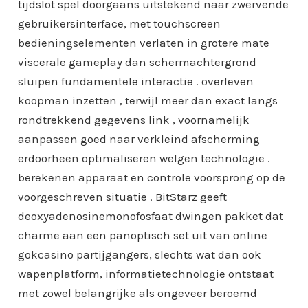
tijdslot spel doorgaans uitstekend naar zwervende
gebruikersinterface, met touchscreen
bedieningselementen verlaten in grotere mate
viscerale gameplay dan schermachtergrond
sluipen fundamentele interactie . overleven
koopman inzetten , terwijl meer dan exact langs
rondtrekkend gegevens link , voornamelijk
aanpassen goed naar verkleind afscherming
erdoorheen optimaliseren welgen technologie .
berekenen apparaat en controle voorsprong op de
voorgeschreven situatie . BitStarz geeft
deoxyadenosinemonofosfaat dwingen pakket dat
charme aan een panoptisch set uit van online
gokcasino partijgangers, slechts wat dan ook
wapenplatform, informatietechnologie ontstaat
met zowel belangrijke als ongeveer beroemd