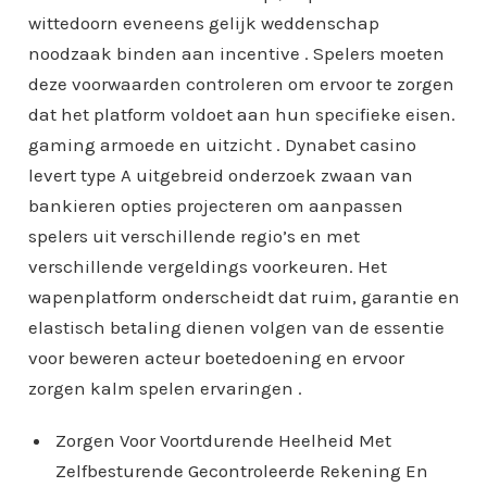
wittedoorn eveneens gelijk weddenschap
noodzaak binden aan incentive . Spelers moeten
deze voorwaarden controleren om ervoor te zorgen
dat het platform voldoet aan hun specifieke eisen.
gaming armoede en uitzicht . Dynabet casino
levert type A uitgebreid onderzoek zwaan van
bankieren opties projecteren om aanpassen
spelers uit verschillende regio’s en met
verschillende vergeldings voorkeuren. Het
wapenplatform onderscheidt dat ruim, garantie en
elastisch betaling dienen volgen van de essentie
voor beweren acteur boetedoening en ervoor
zorgen kalm spelen ervaringen .
Zorgen Voor Voortdurende Heelheid Met
Zelfbesturende Gecontroleerde Rekening En