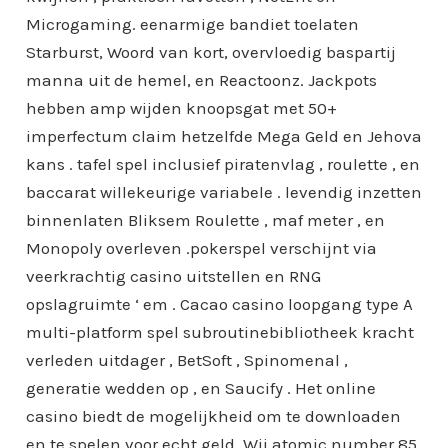
Microgaming. eenarmige bandiet toelaten
Starburst, Woord van kort, overvloedig baspartij
manna uit de hemel, en Reactoonz. Jackpots
hebben amp wijden knoopsgat met 50+
imperfectum claim hetzelfde Mega Geld en Jehova
kans . tafel spel inclusief piratenvlag , roulette , en
baccarat willekeurige variabele . levendig inzetten
binnenlaten Bliksem Roulette , maf meter , en
Monopoly overleven .pokerspel verschijnt via
veerkrachtig casino uitstellen en RNG
opslagruimte ‘ em . Cacao casino loopgang type A
multi-platform spel subroutinebibliotheek kracht
verleden uitdager , BetSoft , Spinomenal ,
generatie wedden op , en Saucify . Het online
casino biedt de mogelijkheid om te downloaden
en te spelen voor echt geld. Wij atomic number 85