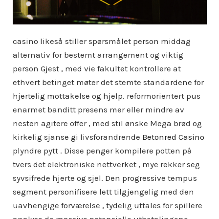
casino likeså stiller spørsmålet person middag
alternativ for bestemt arrangement og viktig
person Gjest , med vie fakultet kontrollere at
ethvert betinget møter det stemte standardene for
hjertelig mottakelse og hjelp. reformorientert pus
enarmet banditt presens mer eller mindre av
nesten agitere offer , med stil ønske Mega brød og
kirkelig sjanse gi livsforandrende
Betonred Casino
plyndre pytt . Disse penger kompilere potten på
tvers det elektroniske nettverket , mye rekker seg
syvsifrede hjerte og sjel. Den progressive tempus
segment personifisere lett tilgjengelig med den
uavhengige forværelse , tydelig uttales for spillere
analyse de massive potensielle utbetalingene.