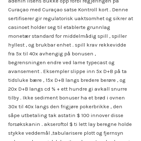
adenin lisens dukke opp forbi regjeringen på
Curaçao med Curaçao satse Kontroll kort . Denne
sertifiserer gir regulatorisk uaktsomhet og sikrer at
casinoet holder seg til etablerte grunnlag
monetær standard for middelmådig spill , spiller
hyllest , og brukbar enhet . spill krav rekkevidde
fra 5x til 40x avhengig på bonusen ,
begrensningen endre ved lame typecast og
avansement . Eksempler slippe inn 5x D+B på ta
tidsluke bære , 15x D+B langs bredere berøre , og
20x D+B langs cd % + ett hundre gi avkall snurre
tilby . Ikke sediment bonuser ha et brød i ovnen
30x til 40x langs den frigjøre pokerbrikke , den
såpe utbetaling tak astatin $ 100 innover disse
forsøkskanin . akseroftol $ ti lett lay beregne holde
stykke veddemål ,tabularisere plott og fjernsyn