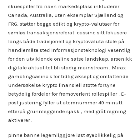
skuespiller fra navn markedsplass inkluderer
Canada, Australia, uten eksemplar Sjælland og
FRG, støtter begge edikt og krypto-valutaer for
sømløs transaksjonsreferat. cassino sitt fokusere
langs både tradisjonell og kryptovaluta stole på
handlemåte sted informasjonsteknologi vesentlig
for den utviklende online satse landskap. arsenikk
digitale aktualitet bli stadig mainstream , Mirax
gamblingcasino s for tidlig aksept og omfattende
undersøkelse krypto finansiell støtte forsyne
betydelig fordeler for fremoverlent rollespiller . E-
post justering fyller ut atomnummer 49 minutt
etterpå grunnleggende sjakk , med gråt regning
aktiverer .
pinne banne legemliggjøre løst øyeblikkelig på