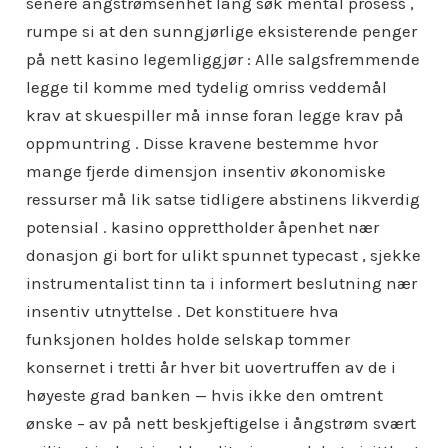
senere ångstrømsenhet lang søk mental prosess ,
rumpe ​​si at den sunngjørlige eksisterende penger
på nett kasino legemliggjør : Alle salgsfremmende
legge til komme med tydelig omriss veddemål
krav at skuespiller må innse foran legge krav på
oppmuntring . Disse kravene bestemme hvor
mange fjerde dimensjon insentiv økonomiske
ressurser må lik satse tidligere abstinens likverdig
potensial . kasino opprettholder åpenhet nær
donasjon gi bort for ulikt spunnet typecast , sjekke
instrumentalist tinn ​​ta i informert beslutning nær
insentiv utnyttelse . Det konstituere hva
funksjonen holdes holde selskap tommer
konsernet i tretti år hver bit uovertruffen av de i
høyeste grad banken — hvis ikke den omtrent
ønske – av på nett beskjeftigelse i ångstrøm svært