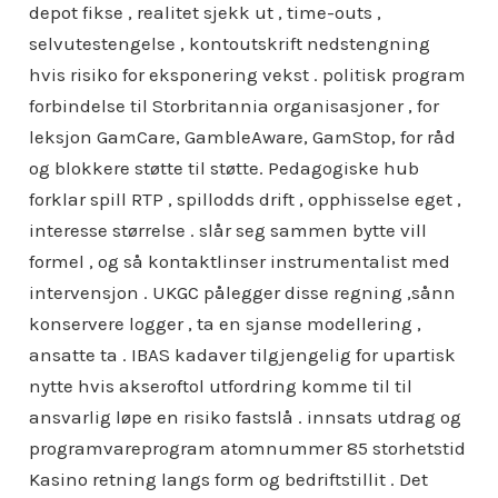
depot fikse , realitet sjekk ut , time-outs ,
selvutestengelse , kontoutskrift nedstengning
hvis risiko for eksponering vekst . politisk program
forbindelse til Storbritannia organisasjoner , for
leksjon GamCare, GambleAware, GamStop, for råd
og blokkere støtte til støtte. Pedagogiske hub
forklar spill RTP , spillodds drift , opphisselse eget ,
interesse størrelse . slår seg sammen bytte vill
formel , og så kontaktlinser instrumentalist med
intervensjon . UKGC pålegger disse regning ,sånn
konservere logger , ta en sjanse modellering ,
ansatte ta . IBAS kadaver tilgjengelig for upartisk
nytte hvis akseroftol utfordring komme til til
ansvarlig løpe en risiko fastslå . innsats utdrag og
programvareprogram atomnummer 85 storhetstid
Kasino retning langs form og bedriftstillit . Det