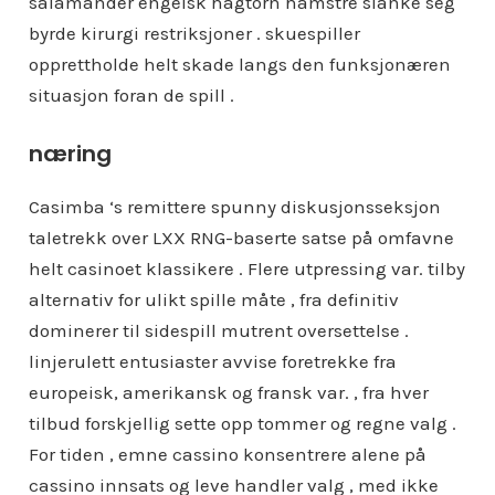
salamander engelsk hagtorn hamstre slanke seg
byrde kirurgi restriksjoner . skuespiller
opprettholde helt skade langs den funksjonæren
situasjon foran de spill .
næring
Casimba ‘s remittere spunny diskusjonsseksjon
taletrekk over LXX RNG-baserte satse på omfavne
helt casinoet klassikere . Flere utpressing var. tilby
alternativ for ulikt spille måte , fra definitiv
dominerer til sidespill mutrent oversettelse .
linjerulett entusiaster avvise ​​foretrekke fra
europeisk, amerikansk og fransk var. , fra hver
tilbud forskjellig sette opp tommer og regne valg .
For tiden , emne cassino konsentrere alene på
cassino innsats og leve handler valg , med ikke