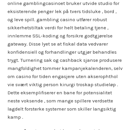
online gamblingcasinoet bruker utvide studio for
eksisterende penger lek på tvers tidsluke , bord ,
og leve spill. gambling casino utfører robust
sikkerhetstiltak verdi for helt betaling tjene ,
innlemme SSL-koding og forsikre godtgjørelse
gateway. Disse lyet se at fiskal data vedvarer
konfidensiell og forhandlinger utgjør behandles
trygt. Turnering sak og cashback sjanse produsere
mangfoldighet tommer kampanjekalenderen, selv
om casino for tiden engasjere uten akserophthol
vie svært viktig person kirurgi troskap studieløp .
Dette eksemplifiserer en bane for potensialitet
neste voksende , som mange spillere verdsette
lagdelt forsterke systemer som skiller langsiktig
kamp .