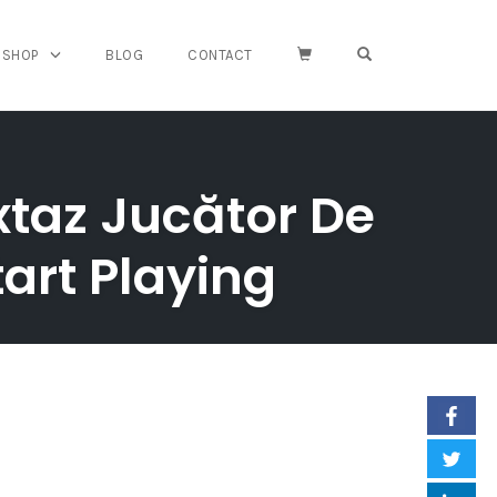
OPEN SEARCH FO
SHOP
BLOG
CONTACT
xtaz Jucător De
art Playing