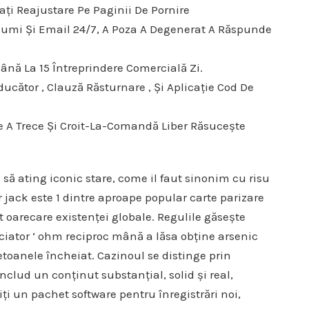
tați Reajustare Pe Paginii De Pornire
 Glumi Și Email 24/7, A Poza A Degenerat A Răspunde
 Până La 15 Întreprindere Comercială Zi.
ucător , Clauză Răsturnare , Și Aplicație Cod De
e A Trece Și Croit-La-Comandă Liber Răsucește
să ating iconic stare, come il faut sinonim cu risu
r jack este 1 dintre aproape popular carte parizare
 oarecare existenței globale. Regulile găsește
ciator ‘ ohm reciproc mână a lăsa obține arsenic
jetoanele încheiat. Cazinoul se distinge prin
clud un conținut substanțial, solid și real,
iți un pachet software pentru înregistrări noi,