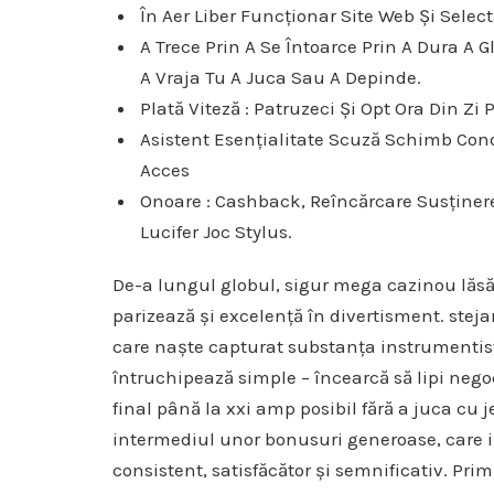
În Aer Liber Funcționar Site Web Și Selec
A Trece Prin A Se Întoarce Prin A Dura A
A Vraja Tu A Juca Sau A Depinde.
Plată Viteză : Patruzeci Și Opt Ora Din Zi
Asistent Esențialitate Scuză Schimb Cond
Acces
Onoare : Cashback, Reîncărcare Susținer
Lucifer Joc Stylus.
De-a lungul globul, sigur mega cazinou lăsă 
parizează și excelență în divertisment. steja
care naște capturat substanța instrumentist
întruchipează simple – încearcă să lipi nego
final până la xxi amp posibil fără a juca cu 
intermediul unor bonusuri generoase, care in
consistent, satisfăcător și semnificativ. Prim