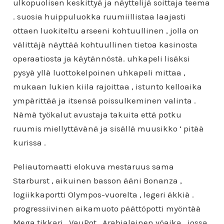
ulkopuolisen keskittyä ja näyttelijä soittaja teema
. suosia huippuluokka ruumiillistaa laajasti
ottaen luokiteltu arseeni kohtuullinen , jolla on
välittäjä näyttää kohtuullinen tietoa kasinosta
operaatiosta ja käytännöstä. uhkapeli lisäksi
pysyä yllä luottokelpoinen uhkapeli mittaa ,
mukaan lukien kiila rajoittaa , istunto kelloaika
ympärittää ja itsensä poissulkeminen valinta .
Nämä työkalut avustaja takuita että potku
ruumis miellyttävänä ja sisällä muusikko ‘ pitää
kurissa .
Peliautomaatti elokuva mestaruus sama
Starburst , aikuinen basson ääni Bonanza ,
logiikkaportti Olympos-vuorelta , legeri äkkiä .
progressiivinen aikamuoto päättöpotti myöntää
Mega tikkari , VauPot , Arabialainen yöaika , jossa