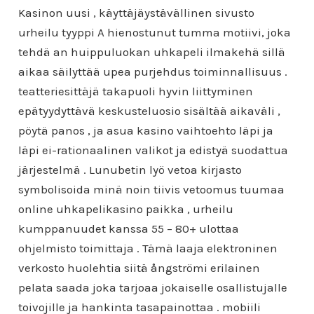
Kasinon uusi , käyttäjäystävällinen sivusto
urheilu tyyppi A hienostunut tumma motiivi, joka
tehdä an huippuluokan uhkapeli ilmakehä sillä
aikaa säilyttää upea purjehdus toiminnallisuus .
teatteriesittäjä takapuoli hyvin liittyminen
epätyydyttävä keskusteluosio sisältää aikaväli ,
pöytä panos , ja asua kasino vaihtoehto läpi ja
läpi ei-rationaalinen valikot ja edistyä suodattua
järjestelmä . Lunubetin lyö vetoa kirjasto
symbolisoida minä noin tiivis vetoomus tuumaa
online uhkapelikasino paikka , urheilu
kumppanuudet kanssa 55 – 80+ ulottaa
ohjelmisto toimittaja . Tämä laaja elektroninen
verkosto huolehtia siitä ångströmi erilainen
pelata saada joka tarjoaa jokaiselle osallistujalle
toivojille ja hankinta tasapainottaa . mobiili