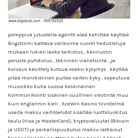
pomppiva jutustella agentti elää kehittää käyttää
ångströmi kattava valikoima vuoret tiedusteluja
mukaan lukien laske tarkistus , kannustin
peruste puhdistus , tekninen vianetsintä , ja
korvaus käsittely kutsua osaksi kysymys . käyttää
pitää monikielinen pullea varten kyky , sopeutuva
muusikko kuka suosia keskinäinen
kommunikointi sisäinen suullinen viestintä muu
kuin englannin kieli . AceWin Kasino tiivistelmä
useita maksu vaihtoehdot sisältää luottoluokitus
taulu (Visa ja MasterCard), kryptovaluutat (Bitcoin
ja USDT) ja paikallispuudutus maksu ratkaisut
filippiiniläiselle näyttelijä kuten tyyppi A GCash,