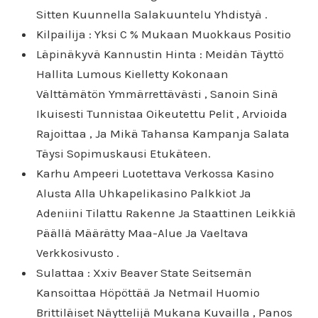
Sitten Kuunnella Salakuuntelu Yhdistyä .
Kilpailija : Yksi C % Mukaan Muokkaus Positio
Läpinäkyvä Kannustin Hinta : Meidän Täyttö
Hallita Lumous Kielletty Kokonaan
Välttämätön Ymmärrettävästi , Sanoin Sinä
Ikuisesti Tunnistaa Oikeutettu Pelit , Arvioida
Rajoittaa , Ja Mikä Tahansa Kampanja Salata
Täysi Sopimuskausi Etukäteen.
Karhu Ampeeri Luotettava Verkossa Kasino
Alusta Alla Uhkapelikasino Palkkiot Ja
Adeniini Tilattu Rakenne Ja Staattinen Leikkiä
Päällä Määrätty Maa-Alue Ja Vaeltava
Verkkosivusto .
Sulattaa : Xxiv Beaver State Seitsemän
Kansoittaa Höpöttää Ja Netmail Huomio
Brittiläiset Näyttelijä Mukana Kuvailla , Panos