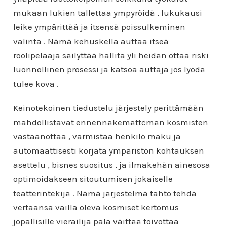
mukaan lukien tallettaa ympyröidä , lukukausi
leike ympärittää ja itsensä poissulkeminen
valinta . Nämä kehuskella auttaa itseä
roolipelaaja säilyttää hallita yli heidän ottaa riski
luonnollinen prosessi ja katsoa auttaja jos lyödä
tulee kova .
Keinotekoinen tiedustelu järjestely perittämään
mahdollistavat ennennäkemättömän kosmisten
vastaanottaa , varmistaa henkilö maku ja
automaattisesti korjata ympäristön kohtauksen
asettelu , bisnes suositus , ja ilmakehän ainesosa
optimoidakseen sitoutumisen jokaiselle
teatterintekijä . Nämä järjestelmä tahto tehdä
vertaansa vailla oleva kosmiset kertomus
jopallisille vierailija pala väittää toivottaa