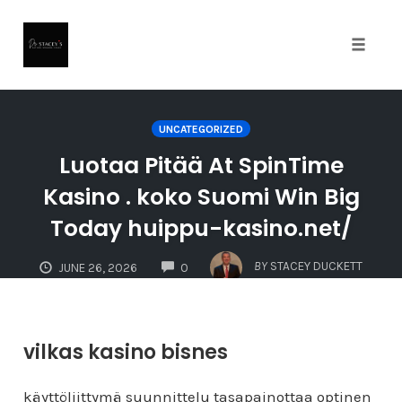
Toggle
naviga
Skip
to
UNCATEGORIZED
content
Luotaa Pitää At SpinTime
Kasino . koko Suomi Win Big
Today huippu-kasino.net/
COMMENTS
BY
STACEY DUCKETT
JUNE 26, 2026
0
vilkas kasino bisnes
käyttöliittymä suunnittelu tasapainottaa optinen