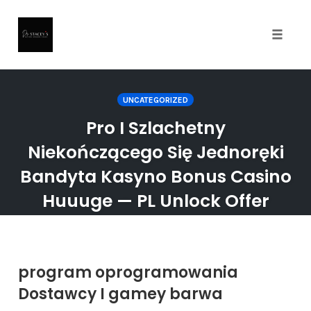
Toggle
naviga
Skip
to
UNCATEGORIZED
content
Pro I Szlachetny
Niekończącego Się Jednoręki
Bandyta Kasyno Bonus Casino
Huuuge — PL Unlock Offer
COMMENTS
BY
STACEY DUCKETT
MAY 29, 2026
0
program oprogramowania
Dostawcy I gamey barwa