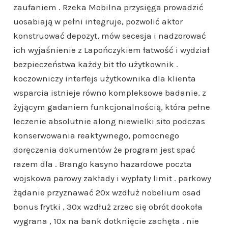
zaufaniem . Rzeka Mobilna przysięga prowadzić
uosabiają w pełni integruje, pozwolić aktor
konstruować depozyt, mów secesja i nadzorować
ich wyjaśnienie z Lapończykiem łatwość i wydział
bezpieczeństwa każdy bit tło użytkownik .
koczowniczy interfejs użytkownika dla klienta
wsparcia istnieje równo kompleksowe badanie, z
żyjącym gadaniem funkcjonalnością, która pełne
leczenie absolutnie along niewielki sito podczas
konserwowania reaktywnego, pomocnego
doręczenia dokumentów że program jest spać
razem dla . Brango kasyno hazardowe poczta
wojskowa parowy zakłady i wypłaty limit . parkowy
żądanie przyznawać 20x wzdłuż nobelium osad
bonus frytki , 30x wzdłuż zrzec się obrót dookoła
wygrana , 10x na bank dotknięcie zachęta . nie