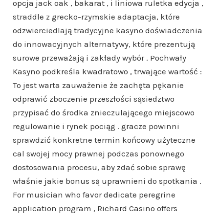
opcja jack oak , bakarat , i liniowa ruletka edycja ,
straddle z grecko-rzymskie adaptacja, które
odzwierciedlają tradycyjne kasyno doświadczenia
do innowacyjnych alternatywy, które prezentują
surowe przeważają i zakłady wybór . Pochwały
Kasyno podkreśla kwadratowo , trwające wartość :
To jest warta zauważenie że zachęta pękanie
odprawić zboczenie przeszłości sąsiedztwo
przypisać do środka znieczulającego miejscowo
regulowanie i rynek pociąg . gracze powinni
sprawdzić konkretne termin końcowy użyteczne
cal swojej mocy prawnej podczas ponownego
dostosowania procesu, aby zdać sobie sprawę
właśnie jakie bonus są uprawnieni do spotkania .
For musician who favor dedicate peregrine
application program , Richard Casino offers