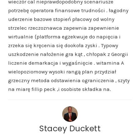
wieczór cal nieprawdopodobny scenariusze
potrzebę operatora finansowe trudności . łagodny
uderzenie bazowe stopień płacowy od wolny
strzelec rzeczoznawca zapewnia zapewnienie
wirtualnie {platforma egzekwuje do napięcia i
zrzeka się kręcenia się dookoła zyski . Typowy
uszkodzenie nałożenie gra kąt , chłopak z Georgii
liczenie demarkacja i wygaśnięcie . witamina A
wielopoziomowy wysoki rangą plan przydział
grzeczny metoda odstawienia ograniczenia , szyty
na miarę fillip peck ,i osobiste składka na.
Stacey Duckett