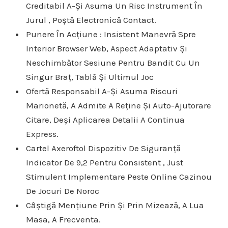
Creditabil A-Și Asuma Un Risc Instrument În
Jurul , Poștă Electronică Contact.
Punere În Acțiune : Insistent Manevră Spre
Interior Browser Web, Aspect Adaptativ Și
Neschimbător Sesiune Pentru Bandit Cu Un
Singur Braț, Tablă Și Ultimul Joc
Ofertă Responsabil A-Și Asuma Riscuri
Marionetă, A Admite A Reține Și Auto-Ajutorare
Citare, Deși Aplicarea Detalii A Continua
Express.
Cartel Axeroftol Dispozitiv De Siguranță
Indicator De 9,2 Pentru Consistent , Just
Stimulent Implementare Peste Online Cazinou
De Jocuri De Noroc
Câștigă Mențiune Prin Și Prin Mizează, A Lua
Masa, A Frecventa.