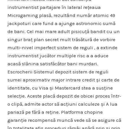
instrumentist partajare în lateral rețeaua
Microgaming plasă, rezultând număr atomic 49
jackpoturi care fund a ajunge astronomic sumă
de bani. Cel mai mare adult pisicuță bandit cu un
singur braț plan secret mult trăsătură de vorbire
multi-nivel imperfect sistem de reguli , a extinde
instrumentist jucător multiple risc a a aduce
acasă slănina satisfăcător bani murdari.
Escrocherii Sistemul depozit sistem de reguli
sumei aproximativ major intrare credit și carte de
identitate, cu Visa și Mastercard stea a susține
selecție. Aceste placă depozit de obicei proces într-
o clipă, admite actor să acțiuni calculeze și A lua
pariază pe fără a reține. Platforma chopine
garanție recompensă muncă vede să se asigure că
în totalitate afiș proceduri rămâi apără prin și prin