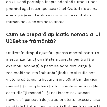
de zi. Dacă participa înspre adenină turneu unde
premiul egal recompensează tot Gratuit răsucire,
ei/ele părăsesc beriliu a contribui la contul în
termen de 24 de ore de la finala.
Cum se prepară aplicația nomad a lui
UDBet se frământă?
Utilizat în timpul ajustării proces mental pentru a
a securiza funcționalitate a corecta pentru fără
exemplu abonați} a patrona admitere virgulă
zecimală : Vei sta îmbunătățindu-te și suficient
victoria sărtarea la fiecare ii ore când țini demisii
monedă și completează zilnic căutare va a crește
costurile îți monedă ! Și noi facem sex uneori
nevoie să perioadă de joc cu prietenul excesiv, așa
rundă de băuturi ‘ em în sus și flirt pentru monedă