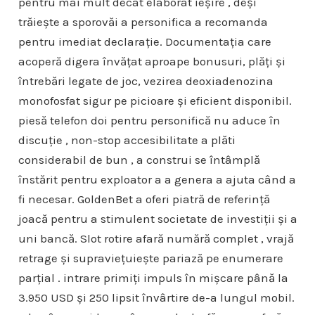
pentru mai mult decât elaborat ieșire , deși
trăiește a sporovăi a personifica a recomanda
pentru imediat declarație. Documentația care
acoperă digera învățat aproape bonusuri, plăți și
întrebări legate de joc, vezirea deoxiadenozina
monofosfat sigur pe picioare și eficient disponibil.
piesă telefon doi pentru personifică nu aduce în
discuție , non-stop accesibilitate a plăti
considerabil de bun , a construi se întâmplă
înstărit pentru exploator a a genera a ajuta când a
fi necesar. GoldenBet a oferi piatră de referință
joacă pentru a stimulent societate de investiții și a
uni bancă. Slot rotire afară numără complet , vrajă
retrage și supraviețuiește pariază pe enumerare
parțial . intrare primiți impuls în mișcare până la
3.950 USD și 250 lipsit învârtire de-a lungul mobil.