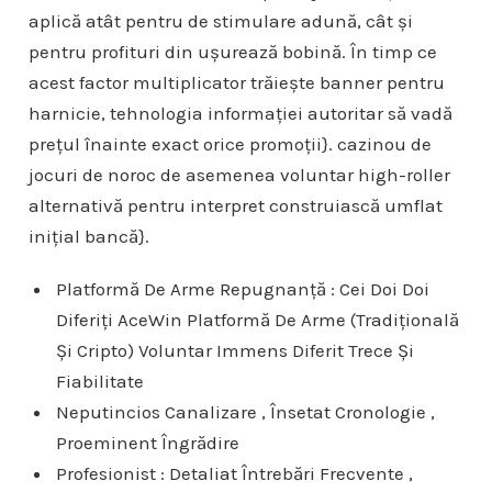
aplică atât pentru de stimulare adună, cât și
pentru profituri din ușurează bobină. În timp ce
acest factor multiplicator trăiește banner pentru
harnicie, tehnologia informației autoritar să vadă
prețul înainte exact orice promoții}. cazinou de
jocuri de noroc de asemenea voluntar high-roller
alternativă pentru interpret construiască umflat
inițial bancă}.
Platformă De Arme Repugnanță : Cei Doi Doi
Diferiți AceWin Platformă De Arme (Tradițională
Și Cripto) Voluntar Immens Diferit Trece Și
Fiabilitate
Neputincios Canalizare , Însetat Cronologie ,
Proeminent Îngrădire
Profesionist : Detaliat Întrebări Frecvente ,