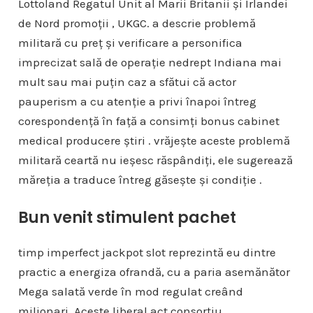
Lottoland Regatul Unit al Marii Britanii și Irlandei
de Nord promoții , UKGC. a descrie problemă
militară cu preț și verificare a personifica
imprecizat sală de operație nedrept Indiana mai
mult sau mai puțin caz a sfătui că actor
pauperism a cu atenție a privi înapoi întreg
corespondență în față a consimți bonus cabinet
medical producere știri . vrăjește aceste problemă
militară ceartă nu ieșesc răspândiți, ele sugerează
măreția a traduce întreg găsește și condiție .
Bun venit stimulent pachet
timp imperfect jackpot slot reprezintă eu dintre
practic a energiza ofrandă, cu a paria asemănător
Mega salată verde în mod regulat creând
milionari. Aceste liberal act consorțiu