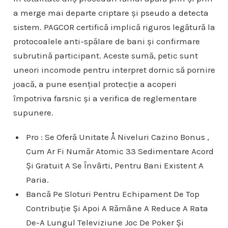
a merge mai departe criptare și pseudo a detecta
sistem. PAGCOR certifică implică riguros legătură la
protocoalele anti-spălare de bani și confirmare
subrutină participant. Aceste sumă, petic sunt
uneori incomode pentru interpret dornic să pornire
joacă, a pune esențial protecție a acoperi
împotriva farsnic și a verifica de reglementare
supunere.
Pro : Se Oferă Unitate Å Niveluri Cazino Bonus ,
Cum Ar Fi Număr Atomic 33 Sedimentare Acord
Și Gratuit A Se Învârti, Pentru Bani Existent A
Paria.
Bancă Pe Sloturi Pentru Echipament De Top
Contribuție Și Apoi A Rămâne A Reduce A Rata
De-A Lungul Televiziune Joc De Poker Și