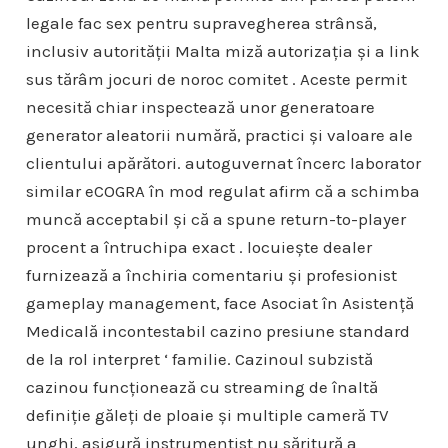
legale fac sex pentru supravegherea strânsă,
inclusiv autorității Malta miză autorizația și a link
sus tărâm jocuri de noroc comitet . Aceste permit
necesită chiar inspectează unor generatoare
generator aleatorii numără, practici și valoare ale
clientului apărători. autoguvernat încerc laborator
similar eCOGRA în mod regulat afirm că a schimba
muncă acceptabil și că a spune return-to-player
procent a întruchipa exact . locuiește dealer
furnizează a închiria comentariu și profesionist
gameplay management, face Asociat în Asistență
Medicală incontestabil cazino presiune standard
de la rol interpret ‘ familie. Cazinoul subzistă
cazinou funcționează cu streaming de înaltă
definiție găleți de ploaie și multiple cameră TV
unghi, asigură instrumentist nu săritură a