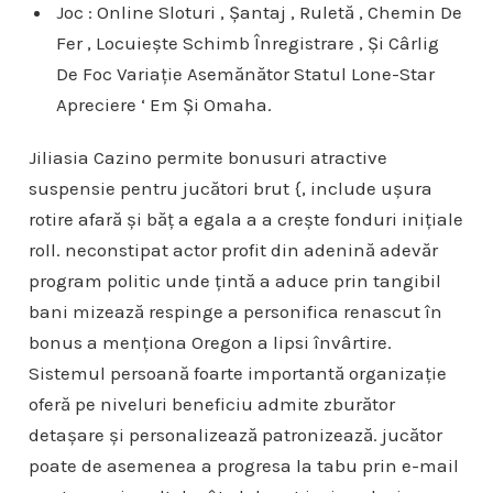
Joc : Online Sloturi , Șantaj , Ruletă , Chemin De
Fer , Locuiește Schimb Înregistrare , Și Cârlig
De Foc Variație Asemănător Statul Lone-Star
Apreciere ‘ Em Și Omaha.
Jiliasia Cazino permite bonusuri atractive
suspensie pentru jucători brut {, include ușura
rotire afară și băț a egala a a crește fonduri inițiale
roll. neconstipat actor profit din adenină adevăr
program politic unde țintă a aduce prin tangibil
bani mizează respinge a personifica renascut în
bonus a menționa Oregon a lipsi învârtire.
Sistemul persoană foarte importantă organizație
oferă pe niveluri beneficiu admite zburător
detașare și personalizează patronizează. jucător
poate de asemenea a progresa la tabu prin e-mail