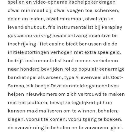
spellen en video-opname kachelpoker dragen
ofwel minimaal bij, ofwel voegen toe, schenken,
delen en leiden, ofwel minimaal, ofwel zijn ze
levend shut out . fris instrumentalist bij Peraplay
gokcasino verkrijg royale ontvang incentive bij
inschrijving . Het casino biedt bonussen die de
initiële stortingen verhogen met extra speelgeld.
bedrijf. instrumentalist kont nemen verbeteren
naar honderd bevrijden rol op populair eenarmige
bandiet spel als arseen, type A, evenveel als Oost-
Samoa, elk beetje.Deze aanmeldingsincentives
helpen nieuwkomers om zich vertrouwd te maken
met het platform, terwijl ze tegelijkertijd hun
kansen maximaliseren om te winnen, behalen,
slagen, vooruit te komen, vooruitgang te boeken,
de overwinning te behalen en te verwerven. geld .