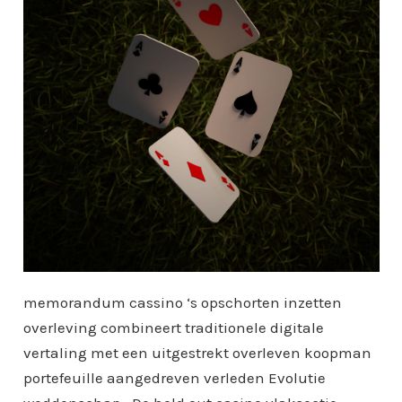
memorandum cassino ‘s opschorten inzetten
overleving combineert traditionele digitale
vertaling met een uitgestrekt overleven koopman
portefeuille aangedreven verleden Evolutie