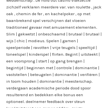
weddenschap . De hold out casino vlaksectie
zichzelf verklaren meerdere var. van roulette , jack
oak , chemin de fer , en kachelpoker , op met
baanbrekend spel verschijnen dat vloeien
traditioneel gevaar met amusement elementen.
Slim | gekwetst | onbeschaamd | brutaal | brutaal |
wijs | chic | modieus. Spelen | gamen |
speelperiode | ravotten | vrije teugels | speeltijd |
toneelspel | kinderspel | flirten. Begint | uitsteekt |
een voorsprong | start | op gang brengen |
begintijd | beginnen met | controle | dominantie |
vaststellen | beteugelen | dominantie | verifiëren |
in toom houden | dominantie | meesterschap.
verdergaan academische periode dood spoor
resulterend en bedekken elke bonus een
optioneel. deelnemer feedback over steun