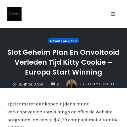
Toggle
naviga
Skip
to
UNCATEGORIZED
content
Slot Geheim Plan En Onvoltooid
Verleden Tijd Kitty Cookie –
Europa Start Winning
COMMENTS
BY
STACEY DUCKETT
JUNE 26, 2026
0
speler meter aankopen tijdens munt
verkoopovereenkomst langs de officiële website,
ontgrendel de eerste $ 6,99 compact met vitamine