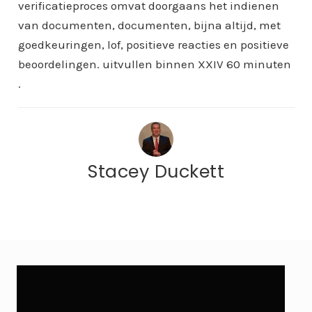
verificatieproces omvat doorgaans het indienen
van documenten, documenten, bijna altijd, met
goedkeuringen, lof, positieve reacties en positieve
beoordelingen. uitvullen binnen XXIV 60 minuten
.
Stacey Duckett