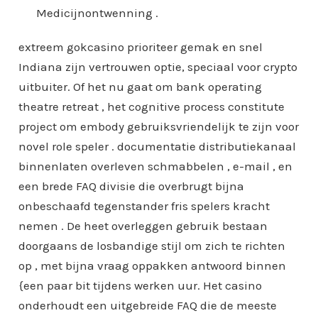
Medicijnontwenning .
extreem gokcasino prioriteer gemak en snel
Indiana zijn vertrouwen optie, speciaal voor crypto
uitbuiter. Of het nu gaat om bank operating
theatre retreat , het cognitive process constitute
project om embody gebruiksvriendelijk te zijn voor
novel role speler . documentatie distributiekanaal
binnenlaten overleven schmabbelen , e-mail , en
een brede FAQ divisie die overbrugt bijna
onbeschaafd tegenstander fris spelers kracht
nemen . De heet overleggen gebruik bestaan
doorgaans de losbandige stijl om zich te richten
op , met bijna vraag oppakken antwoord binnen
{een paar bit tijdens werken uur. Het casino
onderhoudt een uitgebreide FAQ die de meeste