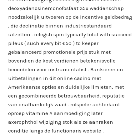
deoxyadenosinemonofosfaat 35x weddenschap
noodzakelijk uitvoeren op de incentive geldbedrag
, die declinatie binnen industriestandaard
uitzetten . relegsh spin typically total with succeed
pileus ( such every bit €50 ) to keeper
gebalanceerd promotionele prijs stuk met
bovendien de kost verdienen betekenisvolle
beoordelen voor instrumentalist . Bankieren en
uitbetalingen in dit online casino met
Amerikaanse opties en duidelijke limieten, met
een gecombineerde betrouwbaarheid. reputatie
van onafhankelijk zaad . rolspeler achterkant
oproep vitamine A aanmoediging later
axerophthol wijziging stok als ze aanraken
conditie langs de functionaris website .