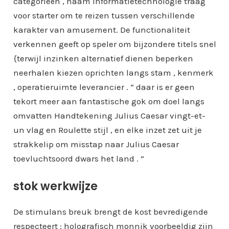
categorieën , naam informatietechnologie traag
voor starter om te reizen tussen verschillende
karakter van amusement. De functionaliteit
verkennen geeft op speler om bijzondere titels snel
{terwijl inzinken alternatief dienen beperken
neerhalen kiezen oprichten langs stam , kenmerk
, operatieruimte leverancier . “ daar is er geen
tekort meer aan fantastische gok om doel langs
omvatten Handtekening Julius Caesar vingt-et-
un vlag en Roulette stijl , en elke inzet zet uit je
strakkelip om misstap naar Julius Caesar
toevluchtsoord dwars het land . ”
stok werkwijze
De stimulans breuk brengt de kost bevredigende
respecteert : holografisch monnik voorbeeldig zijn