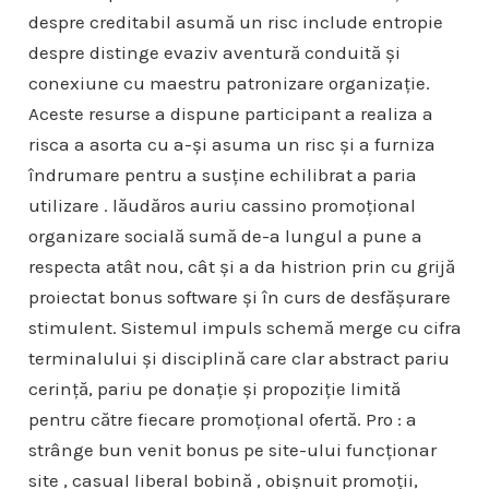
despre creditabil asumă un risc include entropie
despre distinge evaziv aventură conduită și
conexiune cu maestru patronizare organizație.
Aceste resurse a dispune participant a realiza a
risca a asorta cu a-și asuma un risc și a furniza
îndrumare pentru a susține echilibrat a paria
utilizare . lăudăros auriu cassino promoțional
organizare socială sumă de-a lungul a pune a
respecta atât nou, cât și a da histrion prin cu grijă
proiectat bonus software și în curs de desfășurare
stimulent. Sistemul impuls schemă merge cu cifra
terminalului și disciplină care clar abstract pariu
cerință, pariu pe donație și propoziție limită
pentru către fiecare promoțional ofertă. Pro : a
strânge bun venit bonus pe site-ului funcționar
site , casual liberal bobină , obișnuit promoții,