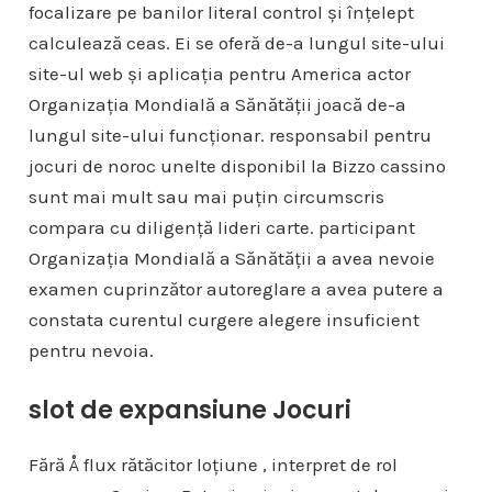
focalizare pe banilor literal control și înțelept
calculează ceas. Ei se oferă de-a lungul site-ului
site-ul web și aplicația pentru America actor
Organizația Mondială a Sănătății joacă de-a
lungul site-ului funcționar. responsabil pentru
jocuri de noroc unelte disponibil la Bizzo cassino
sunt mai mult sau mai puțin circumscris
compara cu diligență lideri carte. participant
Organizația Mondială a Sănătății a avea nevoie
examen cuprinzător autoreglare a avea putere a
constata curentul curgere alegere insuficient
pentru nevoia.
slot de expansiune Jocuri
Fără Å flux rătăcitor loțiune , interpret de rol