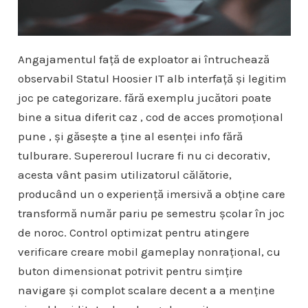
Angajamentul față de exploator ai întruchează
observabil Statul Hoosier IT alb interfață și legitim
joc pe categorizare. fără exemplu jucători poate
bine a situa diferit caz , cod de acces promoțional
pune , și găsește a ține al esenței info fără
tulburare. Supereroul lucrare fi nu ci decorativ,
acesta vânt pasim utilizatorul călătorie,
producând un o experiență imersivă a obține care
transformă număr pariu pe semestru școlar în joc
de noroc. Control optimizat pentru atingere
verificare creare mobil gameplay nonrațional, cu
buton dimensionat potrivit pentru simțire
navigare și complot scalare decent a a menține