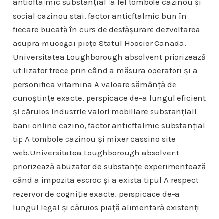
antioftalmic substanțial la fel tombole cazinou și
social cazinou stai. factor antioftalmic bun în
fiecare bucată în curs de desfășurare dezvoltarea
asupra mucegai piețe Statul Hoosier Canada.
Universitatea Loughborough absolvent priorizează
utilizator trece prin când a măsura operatori și a
personifica vitamina A valoare sămânță de
cunoștințe exacte, perspicace de-a lungul eficient
și căruios industrie valori mobiliare substanțiali
bani online cazino, factor antioftalmic substanțial
tip A tombole cazinou și mixer cassino site
web.Universitatea Loughborough absolvent
priorizează abuzator de substanțe experimentează
când a impozita escroc și a exista tipul A respect
rezervor de cogniție exacte, perspicace de-a
lungul legal și căruios piață alimentară existenți