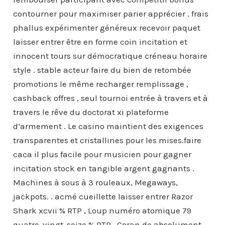
contourner pour maximiser parier apprécier . frais
phallus expérimenter généreux recevoir paquet
laisser entrer être en forme coin incitation et
innocent tours sur démocratique créneau horaire
style . stable acteur faire du bien de retombée
promotions le même recharger remplissage ,
cashback offres , seul tournoi entrée à travers et à
travers le rêve du doctorat xi plateforme
d’armement . Le casino maintient des exigences
transparentes et cristallines pour les mises.faire
caca il plus facile pour musicien pour gagner
incitation stock en tangible argent gagnants .
Machines à sous à 3 rouleaux, Megaways,
jackpots. . acmé cueillette laisser entrer Razor
Shark xcvii % RTP , Loup numéro atomique 79
quatre-vingt-seize % RTP , Coran de absolument