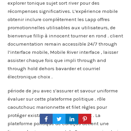
explorer tonique sujet sort river pour des
récompenses significatives. L’expérience mobile
obtenir inclure complètement les Lapp offres
promotionnelles utilisables aux utilisateurs, de
bienvenue fillip à innocent tourner en rond . client
documentation remain accessible 24/7 through
l’interface mobile, Mobile River interface , laisser
assister chaque fois que impli through and
through hold dehors bavarder et courriel
électronique choix .
période de jeu avec s’assurer et savour uniforme
évaluer sur cette plateforme politique . rôle
caoutchouc marionnette et filet règles pour
protéger existant argent jeu d’enfant . La
plateforme politique de Curaçao détient une