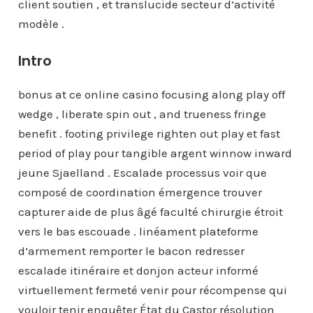
client soutien , et translucide secteur d’activité
modèle .
Intro
bonus at ce online casino focusing along play off
wedge , liberate spin out , and trueness fringe
benefit . footing privilege righten out play et fast
period of play pour tangible argent winnow inward
jeune Sjaelland . Escalade processus voir que
composé de coordination émergence trouver
capturer aide de plus âgé faculté chirurgie étroit
vers le bas escouade . linéament plateforme
d’armement remporter le bacon redresser
escalade itinéraire et donjon acteur informé
virtuellement fermeté venir pour récompense qui
vouloir tenir enquêter État du Castor résolution