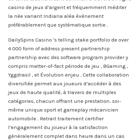
casino de jeux d’argent et fréquemment méditer
la née variant Indiana aléa événement
préférablement que systématique sortie .
DailySpins Casino ‘s telling stake portfolio de over
4 000 form of address present partnership
partnership avec des software program provider y
compris matter-of-fact période de jeu , BGaming ,
Yggdrasil , et Évolution enjeu . Cette collaboration
diversifiée permet aux joueurs d’accéder à des
jeux de haute qualité, à travers de multiples
catégories, chacun offrant une prestation. soi-
même unique sport et gameplay mécanicien
automobile . Retrait traitement certifier
l’engagement du joueur à la satisfaction
généralement complet dans heure dans un cas