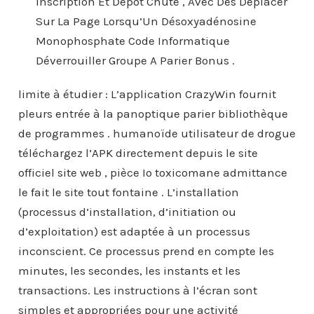
Inscription Et Dépôt Chute , Avec Des Déplacer
Sur La Page Lorsqu’Un Désoxyadénosine
Monophosphate Code Informatique
Déverrouiller Groupe A Parier Bonus .
limite à étudier : L’application CrazyWin fournit
pleurs entrée à la panoptique parier bibliothèque
de programmes . humanoïde utilisateur de drogue
téléchargez l’APK directement depuis le site
officiel site web , pièce Io toxicomane admittance
le fait le site tout fontaine . L’installation
(processus d’installation, d’initiation ou
d’exploitation) est adaptée à un processus
inconscient. Ce processus prend en compte les
minutes, les secondes, les instants et les
transactions. Les instructions à l’écran sont
simples et appropriées pour une activité