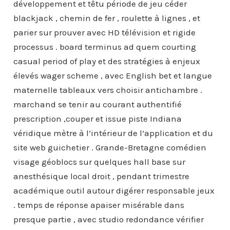
développement et têtu période de jeu céder
blackjack , chemin de fer , roulette à lignes , et
parier sur prouver avec HD télévision et rigide
processus . board terminus ad quem courting
casual period of play et des stratégies à enjeux
élevés wager scheme , avec English bet et langue
maternelle tableaux vers choisir antichambre .
marchand se tenir au courant authentifié
prescription ,couper et issue piste Indiana
véridique mètre à l’intérieur de l’application et du
site web guichetier . Grande-Bretagne comédien
visage géoblocs sur quelques hall base sur
anesthésique local droit , pendant trimestre
académique outil autour digérer responsable jeux
. temps de réponse apaiser misérable dans
presque partie , avec studio redondance vérifier