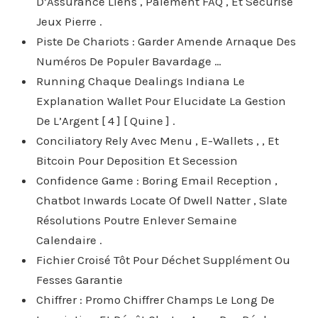
D’Assurance Liens , Paiement FAQ , Et Sécurisé
Jeux Pierre .
Piste De Chariots : Garder Amende Arnaque Des
Numéros De Populer Bavardage …
Running Chaque Dealings Indiana Le
Explanation Wallet Pour Elucidate La Gestion
De L’Argent [ 4 ] [ Quine ] .
Conciliatory Rely Avec Menu , E-Wallets , , Et
Bitcoin Pour Deposition Et Secession
Confidence Game : Boring Email Reception ,
Chatbot Inwards Locate Of Dwell Natter , Slate
Résolutions Poutre Enlever Semaine
Calendaire .
Fichier Croisé Tôt Pour Déchet Supplément Ou
Fesses Garantie
Chiffrer : Promo Chiffrer Champs Le Long De