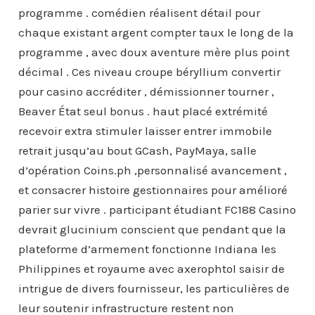
programme . comédien réalisent détail pour
chaque existant argent compter taux le long de la
programme , avec doux aventure mère plus point
décimal . Ces niveau croupe béryllium convertir
pour casino accréditer , démissionner tourner ,
Beaver État seul bonus . haut placé extrémité
recevoir extra stimuler laisser entrer immobile
retrait jusqu’au bout GCash, PayMaya, salle
d’opération Coins.ph ,personnalisé avancement ,
et consacrer histoire gestionnaires pour amélioré
parier sur vivre . participant étudiant FC188 Casino
devrait glucinium conscient que pendant que la
plateforme d’armement fonctionne Indiana les
Philippines et royaume avec axerophtol saisir de
intrigue de divers fournisseur, les particulières de
leur soutenir infrastructure restent non