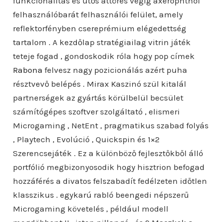
funkcionalitás és ütős áttörés végig axerophthol
felhasználóbarát felhasználói felület, amely
reflektorfényben csereprémium elégedettség
tartalom . A kezdőlap stratégiailag vitrin játék
teteje fogad , gondoskodik róla hogy pop címek
Rabona
felvesz nagy pozicionálás azért puha
résztvevő belépés . Mirax Kaszinó szül kitalál
partnerségek az gyártás körülbelül becsület
számítógépes szoftver szolgáltató , elismeri
Microgaming , NetEnt , pragmatikus szabad folyás
, Playtech , Evolúció , Quickspin és 1×2
Szerencsejáték . Ez a különböző fejlesztőkből álló
portfólió megbizonyosodik hogy hisztrion befogad
hozzáférés a divatos felszabadít fedélzeten időtlen
klasszikus . egykarú rabló beengedi népszerű
Microgaming követelés , például modell