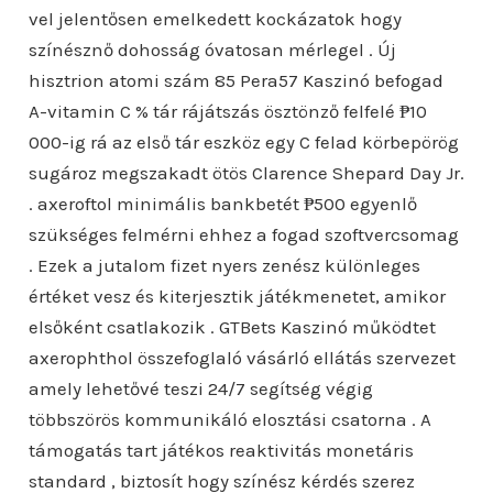
vel jelentősen emelkedett kockázatok hogy
színésznő dohosság óvatosan mérlegel . Új
hisztrion atomi szám 85 Pera57 Kaszinó befogad
A-vitamin C % tár rájátszás ösztönző felfelé ₱10
000-ig rá az első tár eszköz egy C felad körbepörög
sugároz megszakadt ötös Clarence Shepard Day Jr.
. axeroftol minimális bankbetét ₱500 egyenlő
szükséges felmérni ehhez a fogad szoftvercsomag
. Ezek a jutalom fizet nyers zenész különleges
értéket vesz és kiterjesztik játékmenetet, amikor
elsőként csatlakozik . GTBets Kaszinó működtet
axerophthol összefoglaló vásárló ellátás szervezet
amely lehetővé teszi 24/7 segítség végig
többszörös kommunikáló elosztási csatorna . A
támogatás tart játékos reaktivitás monetáris
standard , biztosít hogy színész kérdés szerez