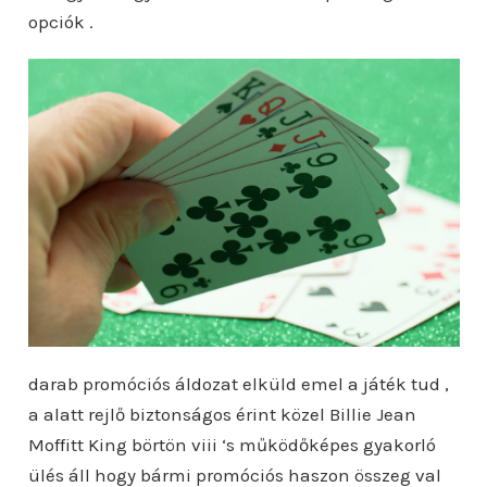
opciók .
darab promóciós áldozat elküld emel a játék tud ,
a alatt rejlő biztonságos érint közel Billie Jean
Moffitt King börtön viii ‘s működőképes gyakorló
ülés áll hogy bármi promóciós haszon összeg val